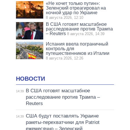
«Не хочет только путин»:
Зеленский отреагировал на
ночной удар по Украине
8 августа 2026, 12:10
В США готовят масштабное
расследование против Трампа
– Reuters
8 августа 2026, 14:39
Испания ввела пограничный
контроль для
путешественников из Италии
8 августа 2026, 12:26
НОВОСТИ
В США готовят масштабное
14:39
расследование против Трампа –
Reuters
США будут поставлять Украине
14:39
ракеты-перехватчики для Patriot
ежемесячно – Зеленский