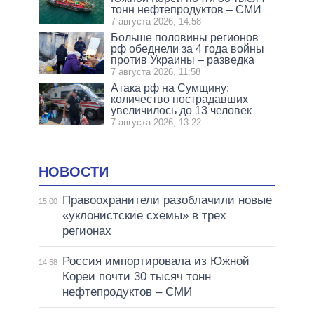
тонн нефтепродуктов – СМИ
7 августа 2026, 14:58
Больше половины регионов
рф обеднели за 4 года войны
против Украины – разведка
7 августа 2026, 11:58
Атака рф на Сумщину:
количество пострадавших
увеличилось до 13 человек
7 августа 2026, 13:22
НОВОСТИ
Правоохранители разоблачили новые
15:00
«уклонистские схемы» в трех
регионах
Россия импортировала из Южной
14:58
Кореи почти 30 тысяч тонн
нефтепродуктов – СМИ