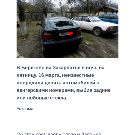
В Берегово на Закарпатье в ночь на
пятницу, 16 марта, неизвестные
повредили девять автомобилей с
венгерскими номерами, выбив задние
или лобовые стекла.
Об этом сообщает «Слово и Дело» со