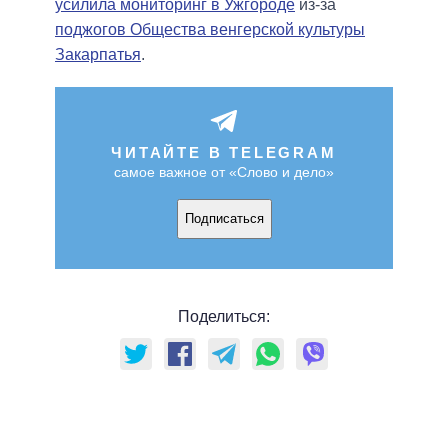
усилила мониторинг в Ужгороде
из-за
поджогов Общества венгерской культуры
Закарпатья
.
ЧИТАЙТЕ В TELEGRAM
самое важное от «Слово и дело»
Подписаться
Поделиться: