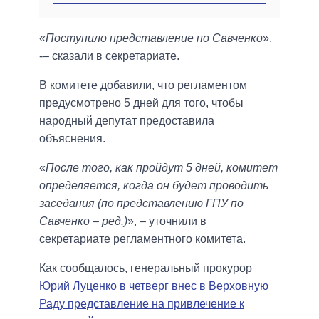
«
Поступило представление по Савченко
»,
-– сказали в секретариате.
В комитете добавили, что регламентом
предусмотрено 5 дней для того, чтобы
народный депутат предоставила
объяснения.
«
После того, как пройдут 5 дней, комитет
определяется, когда он будет проводить
заседания (по представлению ГПУ по
Савченко – ред.)
», – уточнили в
секретариате регламентного комитета.
Как сообщалось, генеральный прокурор
Юрий Луценко в четверг внес в Верховную
Раду представление на привлечение к