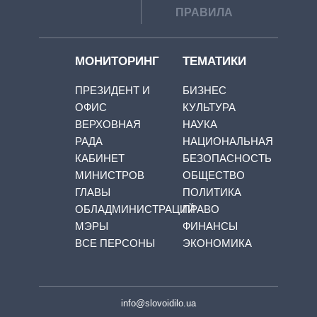
ПРАВИЛА
МОНИТОРИНГ
ТЕМАТИКИ
ПРЕЗИДЕНТ И
БИЗНЕС
ОФИС
КУЛЬТУРА
ВЕРХОВНАЯ
НАУКА
РАДА
НАЦИОНАЛЬНАЯ
КАБИНЕТ
БЕЗОПАСНОСТЬ
МИНИСТРОВ
ОБЩЕСТВО
ГЛАВЫ
ПОЛИТИКА
ОБЛАДМИНИСТРАЦИЙ
ПРАВО
МЭРЫ
ФИНАНСЫ
ВСЕ ПЕРСОНЫ
ЭКОНОМИКА
info@slovoidilo.ua