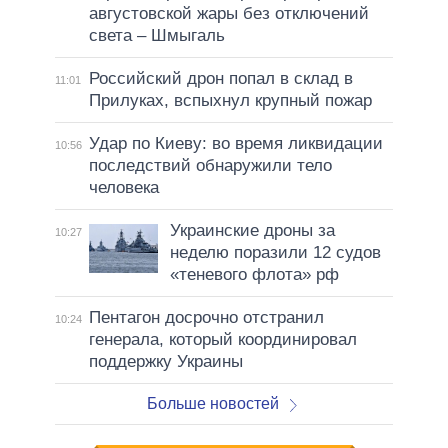
августовской жары без отключений
света – Шмыгаль
Российский дрон попал в склад в
11:01
Прилуках, вспыхнул крупный пожар
Удар по Киеву: во время ликвидации
10:56
последствий обнаружили тело
человека
Украинские дроны за
10:27
неделю поразили 12 судов
«теневого флота» рф
Пентагон досрочно отстранил
10:24
генерала, который координировал
поддержку Украины
Больше новостей