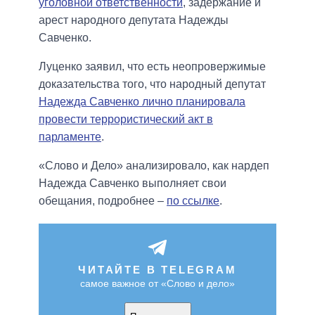
уголовной ответственности
, задержание и
арест народного депутата Надежды
Савченко.
Луценко заявил, что есть неопровержимые
доказательства того, что народный депутат
Надежда Савченко лично планировала
провести террористический акт в
парламенте
.
«Слово и Дело» анализировало, как нардеп
Надежда Савченко выполняет свои
обещания, подробнее –
по ссылке
.
ЧИТАЙТЕ В TELEGRAM
самое важное от «Слово и дело»