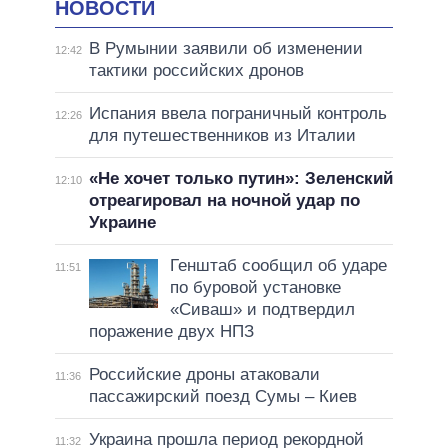
НОВОСТИ
В Румынии заявили об изменении
12:42
тактики российских дронов
Испания ввела пограничный контроль
12:26
для путешественников из Италии
«Не хочет только путин»: Зеленский
12:10
отреагировал на ночной удар по
Украине
Генштаб сообщил об ударе
11:51
по буровой установке
«Сиваш» и подтвердил
поражение двух НПЗ
Российские дроны атаковали
11:36
пассажирский поезд Сумы – Киев
Украина прошла период рекордной
11:32