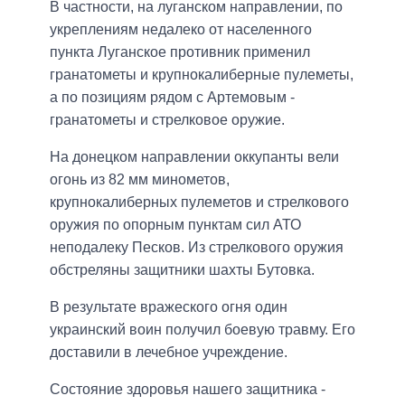
В частности, на луганском направлении, по
укреплениям недалеко от населенного
пункта Луганское противник применил
гранатометы и крупнокалиберные пулеметы,
а по позициям рядом с Артемовым -
гранатометы и стрелковое оружие.
На донецком направлении оккупанты вели
огонь из 82 мм минометов,
крупнокалиберных пулеметов и стрелкового
оружия по опорным пунктам сил АТО
неподалеку Песков. Из стрелкового оружия
обстреляны защитники шахты Бутовка.
В результате вражеского огня один
украинский воин получил боевую травму. Его
доставили в лечебное учреждение.
Состояние здоровья нашего защитника -