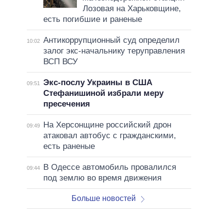
Лозовая на Харьковщине,
есть погибшие и раненые
Антикоррупционный суд определил
10:02
залог экс-начальнику теруправления
ВСП ВСУ
Экс-послу Украины в США
09:51
Стефанишиной избрали меру
пресечения
На Херсонщине российский дрон
09:49
атаковал автобус с гражданскими,
есть раненые
В Одессе автомобиль провалился
09:44
под землю во время движения
Больше новостей