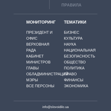
ПРАВИЛА
МОНИТОРИНГ
ТЕМАТИКИ
ПРЕЗИДЕНТ И
БИЗНЕС
ОФИС
КУЛЬТУРА
ВЕРХОВНАЯ
НАУКА
РАДА
НАЦИОНАЛЬНАЯ
КАБИНЕТ
БЕЗОПАСНОСТЬ
МИНИСТРОВ
ОБЩЕСТВО
ГЛАВЫ
ПОЛИТИКА
ОБЛАДМИНИСТРАЦИЙ
ПРАВО
МЭРЫ
ФИНАНСЫ
ВСЕ ПЕРСОНЫ
ЭКОНОМИКА
info@slovoidilo.ua