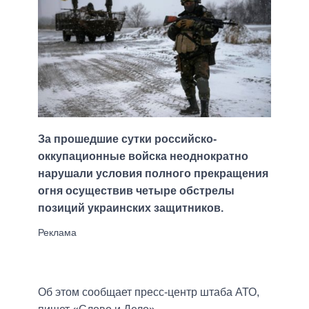
За прошедшие сутки российско-
оккупационные войска неоднократно
нарушали условия полного прекращения
огня осуществив четыре обстрелы
позиций украинских защитников.
Об этом сообщает пресс-центр штаба АТО,