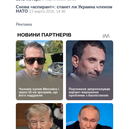
Снова «аспирант»: станет ли Украина членом
НАТО
13 марта 2018, 14:46