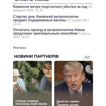
Киевское метро подсчитало убытки за год
19
февраля 2018, 11:33
Стартап дня. Киевский метрополитен
продает подержанные вагоны
27 ноября 2017,
23:22
Оплатить проезд в метрополитене Киева
предложат оригинальным способом
8 марта
2018, 06:00