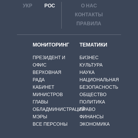
УКР
РОС
О НАС
КОНТАКТЫ
ПРАВИЛА
МОНИТОРИНГ
ТЕМАТИКИ
ПРЕЗИДЕНТ И
БИЗНЕС
ОФИС
КУЛЬТУРА
ВЕРХОВНАЯ
НАУКА
РАДА
НАЦИОНАЛЬНАЯ
КАБИНЕТ
БЕЗОПАСНОСТЬ
МИНИСТРОВ
ОБЩЕСТВО
ГЛАВЫ
ПОЛИТИКА
ОБЛАДМИНИСТРАЦИЙ
ПРАВО
МЭРЫ
ФИНАНСЫ
ВСЕ ПЕРСОНЫ
ЭКОНОМИКА