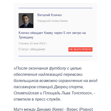
Виталий Кличко
Городской голова Киева
Кличко обещает Киеву через 5 лет метро на
Троещину
Сказано 16 мая 2014 г.
Статус обещания:
НЕ ВЫПОЛНЕНО
«
После окончания футболу с целью
обеспечения надлежащей перевозки
болельщиков возможно ограничение на вход
пассажиров станций Дворец спорта,
Олимпийская и Площадь Льва Толстого
», -
отметили в пресс-службе.
Матч между Динамо (Киев) - Верес (Ровно)