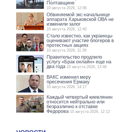
Полтавщине
10 августа 2026, 12:06
Обвиняемой экс-начальнице
аппарата Харьковской ОВА не
изменили залог
10 августа 2026, 12:40
Стало известно, как украинцы
оценивают участие блогеров в
протестных акциях
10 августа 2026, 11:39
Правительство продлило
услугу «Брак онлайн» еще на
два года
10 августа 2026, 13:46
ВАКС изменил меру
пресечения Ермаку
10 августа 2026, 14:17
Каждый четвертый киевлянин
относится нейтрально или
безразлично к отставке
Федорова
10 августа 2026, 12:12