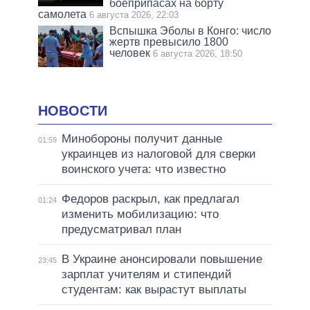
боеприпасах на борту
самолета
6 августа 2026, 22:03
Вспышка Эболы в Конго: число
жертв превысило 1800
человек
6 августа 2026, 18:50
НОВОСТИ
Минобороны получит данные
01:59
украинцев из налоговой для сверки
воинского учета: что известно
Федоров раскрыл, как предлагал
01:24
изменить мобилизацию: что
предусматривал план
В Украине анонсировали повышение
23:45
зарплат учителям и стипендий
студентам: как вырастут выплаты