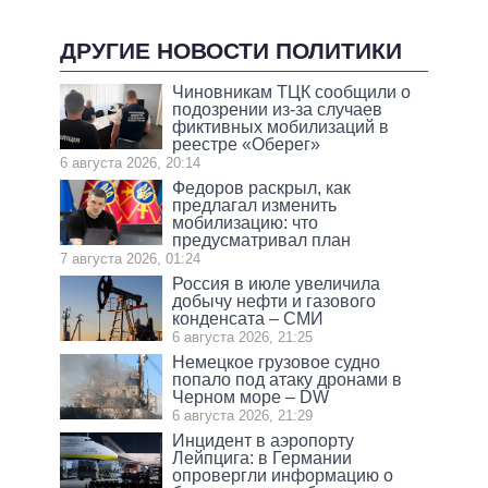
ДРУГИЕ НОВОСТИ ПОЛИТИКИ
Чиновникам ТЦК сообщили о
подозрении из-за случаев
фиктивных мобилизаций в
реестре «Оберег»
6 августа 2026, 20:14
Федоров раскрыл, как
предлагал изменить
мобилизацию: что
предусматривал план
7 августа 2026, 01:24
Россия в июле увеличила
добычу нефти и газового
конденсата – СМИ
6 августа 2026, 21:25
Немецкое грузовое судно
попало под атаку дронами в
Черном море – DW
6 августа 2026, 21:29
Инцидент в аэропорту
Лейпцига: в Германии
опровергли информацию о