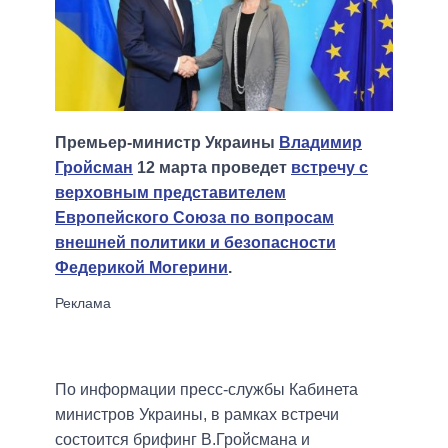
Премьер-министр Украины
Владимир
Гройсман
12 марта проведет
встречу с
верховным представителем
Европейского Союза по вопросам
внешней политики и безопасности
Федерикой Могерини
.
По информации пресс-службы Кабинета
министров Украины, в рамках встречи
состоится брифинг В.Гройсмана и