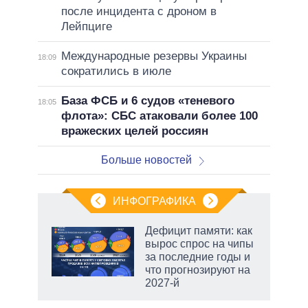
после инцидента с дроном в
Лейпциге
Международные резервы Украины
18:09
сократились в июле
База ФСБ и 6 судов «теневого
18:05
флота»: СБС атаковали более 100
вражеских целей россиян
Больше новостей
ИНФОГРАФИКА
Дефицит памяти: как
вырос спрос на чипы
за последние годы и
что прогнозируют на
2027-й
рф