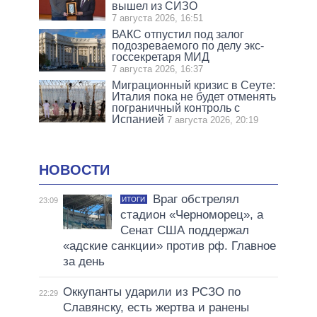
вышел из СИЗО
7 августа 2026, 16:51
ВАКС отпустил под залог
подозреваемого по делу экс-
госсекретаря МИД
7 августа 2026, 16:37
Миграционный кризис в Сеуте:
Италия пока не будет отменять
пограничный контроль с
Испанией
7 августа 2026, 20:19
НОВОСТИ
Враг обстрелял
ИТОГИ
23:09
стадион «Черноморец», а
Сенат США поддержал
«адские санкции» против рф. Главное
за день
Оккупанты ударили из РСЗО по
22:29
Славянску, есть жертва и ранены