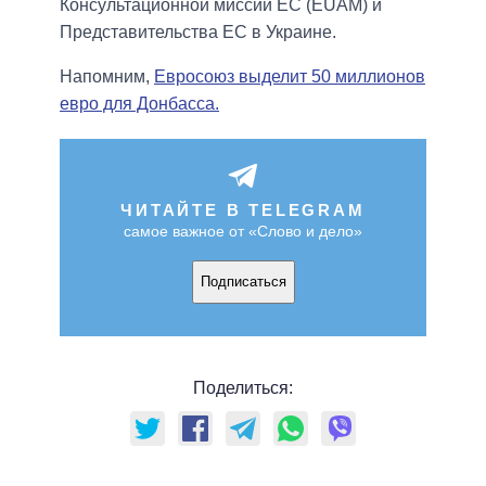
Консультационной миссии ЕС (EUAM) и
Представительства ЕС в Украине.
Напомним,
Евросоюз выделит 50 миллионов
евро для Донбасса.
ЧИТАЙТЕ В TELEGRAM
самое важное от «Слово и дело»
Подписаться
Поделиться: