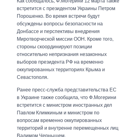
Как сообщалось, Ф.Могерини 12 марта также
встретится с президентом Украины Петром
Порошенко. Во время встречи будут
обсуждены вопросы безопасности на
Донбассе и перспективы внедрения
Миротворческой миссии ООН. Кроме того,
стороны скоординируют позиции
относительно непризнания незаконных
выборов президента РФ на временно
оккупированных территориях Крыма и
Севастополя.
Ранее пресс-служба представительства ЕС
в Украине также сообщила, что Ф.Могерини
встретится с министром иностранных дел
Павлом Климкиным и министром по
вопросам временно оккупированных
территорий и внутренне перемещенных лиц
Вадимом Чернышем.