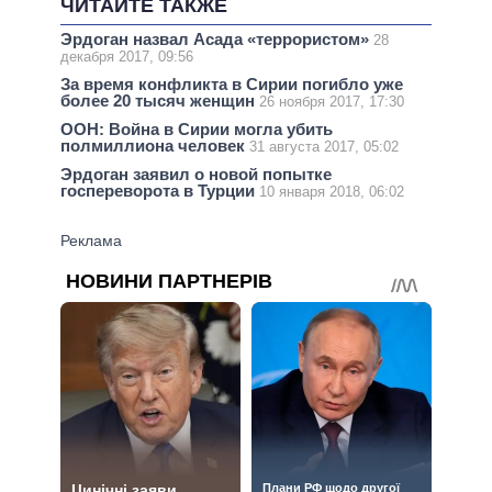
ЧИТАЙТЕ ТАКЖЕ
Эрдоган назвал Асада «террористом»
28
декабря 2017, 09:56
За время конфликта в Сирии погибло уже
более 20 тысяч женщин
26 ноября 2017, 17:30
ООН: Война в Сирии могла убить
полмиллиона человек
31 августа 2017, 05:02
Эрдоган заявил о новой попытке
госпереворота в Турции
10 января 2018, 06:02