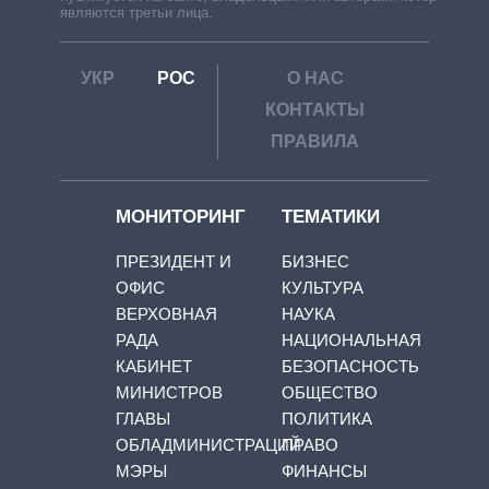
являются третьи лица.
УКР
РОС
О НАС
КОНТАКТЫ
ПРАВИЛА
МОНИТОРИНГ
ТЕМАТИКИ
ПРЕЗИДЕНТ И
БИЗНЕС
ОФИС
КУЛЬТУРА
ВЕРХОВНАЯ
НАУКА
РАДА
НАЦИОНАЛЬНАЯ
КАБИНЕТ
БЕЗОПАСНОСТЬ
МИНИСТРОВ
ОБЩЕСТВО
ГЛАВЫ
ПОЛИТИКА
ОБЛАДМИНИСТРАЦИЙ
ПРАВО
МЭРЫ
ФИНАНСЫ