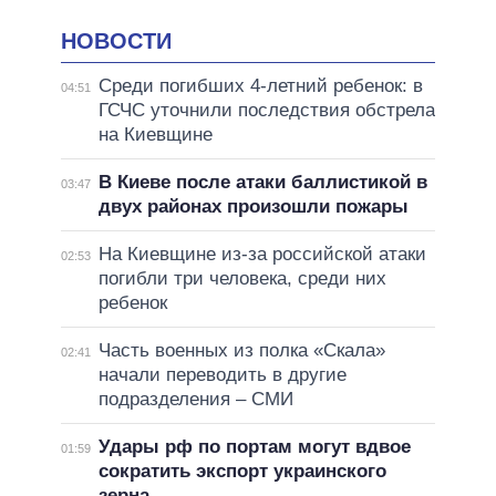
НОВОСТИ
Среди погибших 4-летний ребенок: в
04:51
ГСЧС уточнили последствия обстрела
на Киевщине
В Киеве после атаки баллистикой в
03:47
двух районах произошли пожары
На Киевщине из-за российской атаки
02:53
погибли три человека, среди них
ребенок
Часть военных из полка «Скала»
02:41
начали переводить в другие
подразделения – СМИ
Удары рф по портам могут вдвое
01:59
сократить экспорт украинского
зерна