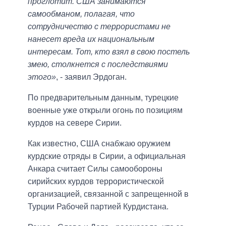
проглотит. США занимаются
самообманом, полагая, что
сотрудничество с террористами не
нанесет вреда их национальным
интересам. Тот, кто взял в свою постель
змею, столкнется с последствиями
этого»
, - заявил Эрдоган.
По предварительным данным, турецкие
военные уже открыли огонь по позициям
курдов на севере Сирии.
Как известно, США снабжаю оружием
курдские отряды в Сирии, а официальная
Анкара считает Силы самообороны
сирийских курдов террористической
организацией, связанной с запрещенной в
Турции Рабочей партией Курдистана.