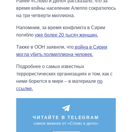
Ранее «Слово и Дело» рассказало, что за
время войны население Алеппо сократилось
на три четверти миллиона.
Напомним, за время конфликта в Сирии
погибло
уже более 20 тысяч женщин.
Также в ООН заявили, что
война в Сирии
могла убить полмиллиона человек.
Подробнее о самых известных
террористических организациях и том, как с
ними борются в мире – в материале
по
ссылке.
ЧИТАЙТЕ В TELEGRAM
самое важное от «Слово и дело»