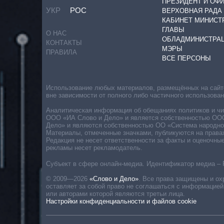
ПРЕЗИДЕНТ И ОФ
УКР
РОС
ВЕРХОВНАЯ РАДА
КАБИНЕТ МИНИСТ
ГЛАВЫ
О НАС
ОБЛАДМИНИСТРА
КОНТАКТЫ
МЭРЫ
ПРАВИЛА
ВСЕ ПЕРСОНЫ
Использование любых материалов, размещённых на сайте,
вне зависимости от полного либо частичного использова
Аналитическая информация об обещаниях политиков и чин
ООО «ИА Слово и Дело» и является собственностью ООО 
Дело» и являются собственностью ОО «Система народног
Материалы, отмеченные значками, публикуются на права
Редакция не несет ответственности за факты и оценочны
рекламы несет рекламодатель.
Субъект в сфере онлайн-медиа. Идентификатор медиа – 
© 2009—2026
«Слово и Дело»
.
Все права защищены и ох
оставляет за собой право не соглашаться с информацией
или авторами которой являются третьи лица.
Настройки конфиденциальности и файлов cookie