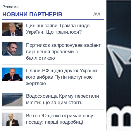
аспирант