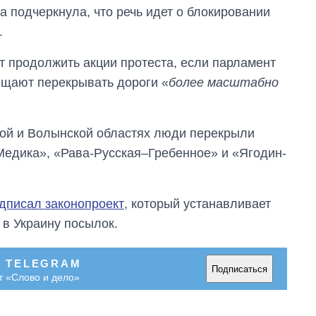
 подчеркнула, что речь идет о блокировании
.
 продолжить акции протеста, если парламент
бещают перекрывать дороги «
более масштабно
ской и Волынской областях люди перекрыли
Медика», «Рава-Русская–Гребенное» и «Ягодин-
дписал законопроект
, который устанавливает
в Украину посылок.
В TELEGRAM
Подписаться
т «Слово и дело»