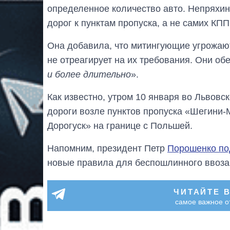
определенное количество авто. Непряхина
дорог к пунктам пропуска, а не самих КПП
Она добавила, что митингующие угрожают
не отреагирует на их требования. Они о
и более длительно
».
Как известно, утром 10 января во Львов
дороги возле пунктов пропуска «Шегини-
Дорогуск» на границе с Польшей.
Напомним, президент Петр
Порошенко по
новые правила для беспошлинного ввоза 
ЧИТАЙТЕ 
самое важное о