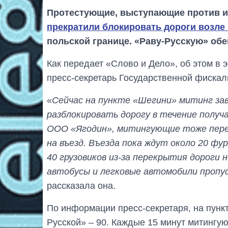
Протестующие, выступающие против и
прекратили блокировать дороги возле
польской границе. «Раву-Русскую» об
Как передает «Слово и Дело», об этом в
пресс-секретарь Государственной фиска
«
Сейчас на пункте «Шегини» митинг за
разблокировать дорогу в течение получ
ООО «Ягодин», митингующие тоже перек
на въезд. Въезда пока ждут около 20 ф
40 грузовиков из-за перекрытия дороги 
автобусы и легковые автомобили проп
рассказала она.
По информации пресс-секретаря, на пунк
Русской» – 90. Каждые 15 минут митингу