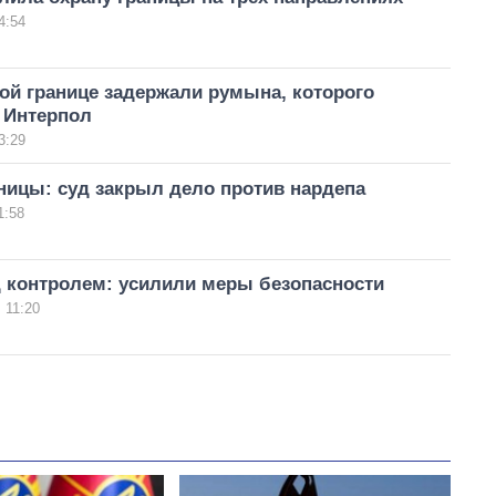
4:54
ой границе задержали румына, которого
 Интерпол
3:29
ницы: суд закрыл дело против нардепа
1:58
д контролем: усилили меры безопасности
 11:20