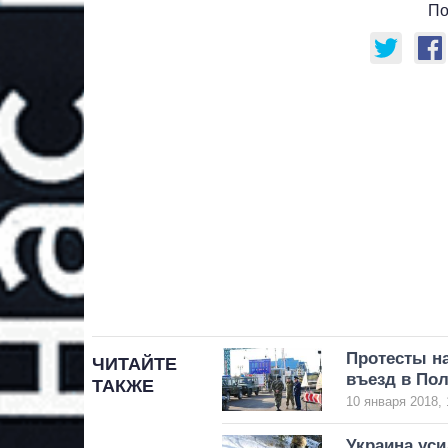
По
Протесты на
ЧИТАЙТЕ
въезд в По
ТАКЖЕ
10 января 2018, 
Украина уси