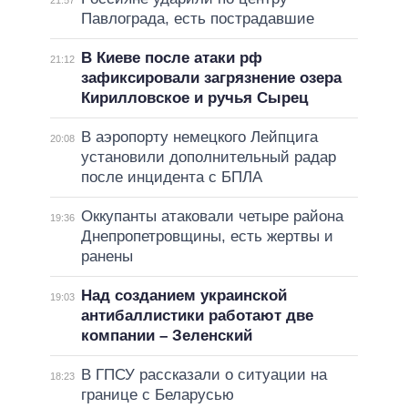
21:57
Павлограда, есть пострадавшие
В Киеве после атаки рф
21:12
зафиксировали загрязнение озера
Кирилловское и ручья Сырец
В аэропорту немецкого Лейпцига
20:08
установили дополнительный радар
после инцидента с БПЛА
Оккупанты атаковали четыре района
19:36
Днепропетровщины, есть жертвы и
ранены
Над созданием украинской
19:03
антибаллистики работают две
компании – Зеленский
В ГПСУ рассказали о ситуации на
18:23
границе с Беларусью