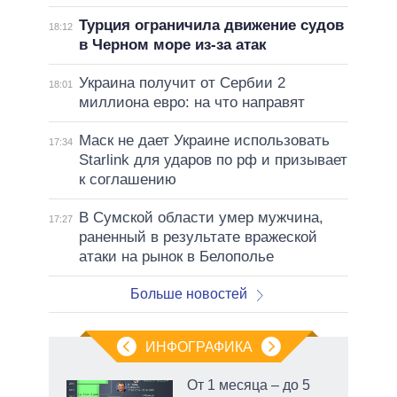
Турция ограничила движение судов
18:12
в Черном море из-за атак
Украина получит от Сербии 2
18:01
миллиона евро: на что направят
Маск не дает Украине использовать
17:34
Starlink для ударов по рф и призывает
к соглашению
В Сумской области умер мужчина,
17:27
раненный в результате вражеской
атаки на рынок в Белополье
Больше новостей
ИНФОГРАФИКА
От 1 месяца – до 5