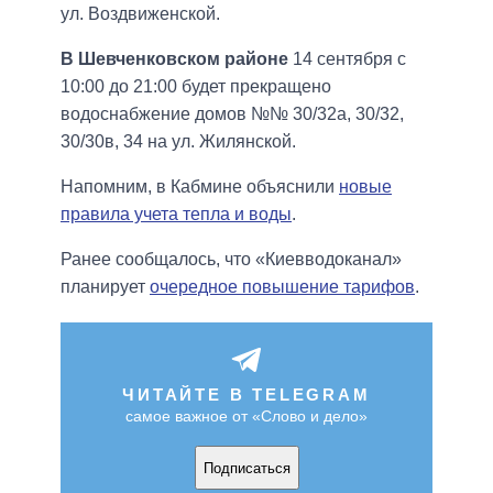
ул. Воздвиженской.
В Шевченковском районе
14 сентября с
10:00 до 21:00 будет прекращено
водоснабжение домов №№ 30/32а, 30/32,
30/30в, 34 на ул. Жилянской.
Напомним, в Кабмине объяснили
новые
правила учета тепла и воды
.
Ранее сообщалось, что «Киевводоканал»
планирует
очередное повышение тарифов
.
ЧИТАЙТЕ В TELEGRAM
самое важное от «Слово и дело»
Подписаться