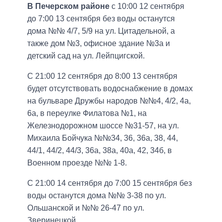
В Печерском районе
с 10:00 12 сентября
до 7:00 13 сентября без воды останутся
дома №№ 4/7, 5/9 на ул. Цитадельной, а
также дом №3, офисное здание №3а и
детский сад на ул. Лейпцигской.
С 21:00 12 сентября до 8:00 13 сентября
будет отсутствовать водоснабжение в домах
на бульваре Дружбы народов №№4, 4/2, 4а,
6а, в переулке Филатова №1, на
Железнодорожном шоссе №31-57, на ул.
Михаила Бойчука №№34, 36, 36а, 38, 44,
44/1, 44/2, 44/3, 36а, 38а, 40а, 42, 34б, в
Военном проезде №№ 1-8.
С 21:00 14 сентября до 7:00 15 сентября без
воды останутся дома №№ 3-38 по ул.
Ольшанской и №№ 26-47 по ул.
Зверинецкой.