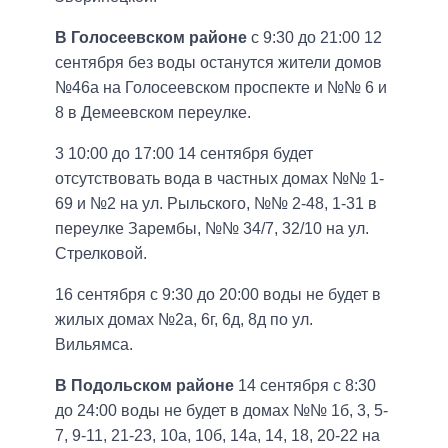
В Голосеевском районе
с 9:30 до 21:00 12
сентября без воды останутся жители домов
№46а на Голосеевском проспекте и №№ 6 и
8 в Демеевском переулке.
3 10:00 до 17:00 14 сентября будет
отсутствовать вода в частных домах №№ 1-
69 и №2 на ул. Рыльского, №№ 2-48, 1-31 в
переулке Зарембы, №№ 34/7, 32/10 на ул.
Стрелковой.
16 сентября с 9:30 до 20:00 воды не будет в
жилых домах №2а, 6г, 6д, 8д по ул.
Вильямса.
В Подольском районе
14 сентября с 8:30
до 24:00 воды не будет в домах №№ 1б, 3, 5-
7, 9-11, 21-23, 10а, 10б, 14а, 14, 18, 20-22 на