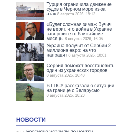
Турция ограничила движение
судов в Черном море из-за
атак
8 августа 2026, 18:12
«Будет сложная зима»: Вучич
не верит, что война в Украине
завершится в ближайшие
месяцы
8 августа 2026, 16:05
Украина получит от Сербии 2
миллиона евро: на что
направят
8 августа 2026, 18:01
Сербия поможет восстановить
один из украинских городов
8 августа 2026, 16:48
В ГПСУ рассказали о ситуации
на границе с Беларусью
8 августа 2026, 18:23
НОВОСТИ
Россияне ударили по центру