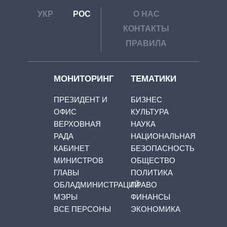
УКР
РОС
О НАС
КОНТАКТЫ
ПРАВИЛА
МОНИТОРИНГ
ТЕМАТИКИ
ПРЕЗИДЕНТ И
БИЗНЕС
ОФИС
КУЛЬТУРА
ВЕРХОВНАЯ
НАУКА
РАДА
НАЦИОНАЛЬНАЯ
КАБИНЕТ
БЕЗОПАСНОСТЬ
МИНИСТРОВ
ОБЩЕСТВО
ГЛАВЫ
ПОЛИТИКА
ОБЛАДМИНИСТРАЦИЙ
ПРАВО
МЭРЫ
ФИНАНСЫ
ВСЕ ПЕРСОНЫ
ЭКОНОМИКА