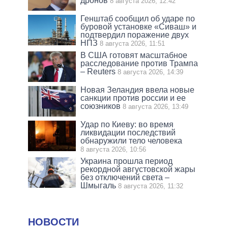
дронов
8 августа 2026, 12:42
Генштаб сообщил об ударе по
буровой установке «Сиваш» и
подтвердил поражение двух
НПЗ
8 августа 2026, 11:51
В США готовят масштабное
расследование против Трампа
– Reuters
8 августа 2026, 14:39
Новая Зеландия ввела новые
санкции против россии и ее
союзников
8 августа 2026, 13:49
Удар по Киеву: во время
ликвидации последствий
обнаружили тело человека
8 августа 2026, 10:56
Украина прошла период
рекордной августовской жары
без отключений света –
Шмыгаль
8 августа 2026, 11:32
НОВОСТИ