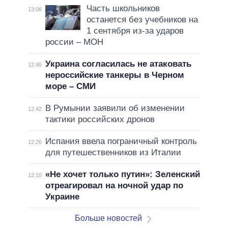
Часть школьников
13:06
останется без учебников на
1 сентября из-за ударов
россии – МОН
Украина согласилась не атаковать
12:46
нероссийские танкеры в Черном
море – СМИ
В Румынии заявили об изменении
12:42
тактики российских дронов
Испания ввела пограничный контроль
12:26
для путешественников из Италии
«Не хочет только путин»: Зеленский
12:10
отреагировал на ночной удар по
Украине
Больше новостей