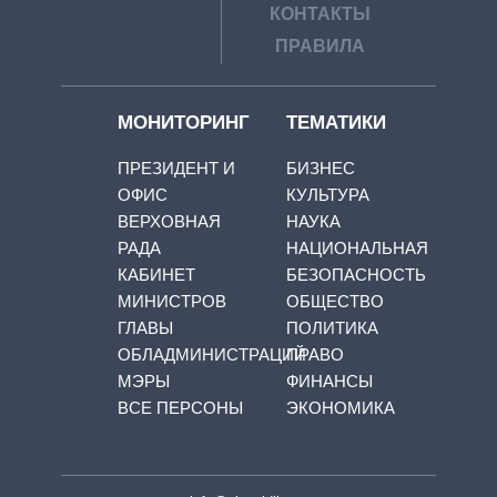
КОНТАКТЫ
ПРАВИЛА
МОНИТОРИНГ
ТЕМАТИКИ
ПРЕЗИДЕНТ И
БИЗНЕС
ОФИС
КУЛЬТУРА
ВЕРХОВНАЯ
НАУКА
РАДА
НАЦИОНАЛЬНАЯ
КАБИНЕТ
БЕЗОПАСНОСТЬ
МИНИСТРОВ
ОБЩЕСТВО
ГЛАВЫ
ПОЛИТИКА
ОБЛАДМИНИСТРАЦИЙ
ПРАВО
МЭРЫ
ФИНАНСЫ
ВСЕ ПЕРСОНЫ
ЭКОНОМИКА