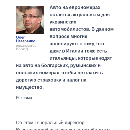
Авто на еврономерах
остается актуальным для
украинских
автомобилистов. В данном
вопросе многие
Олег
Назаренко
аппелируют к тому, что
гендиректор
ВААИД
даже в Италии тоже есть
итальянцы, которые ездят
на авто на болгарских, румынских и
польских номерах, чтобы не платить
дорогую страховку и налог на
имущество.
Об этом Генеральный директор
Всеукраинской ассоциации автомобильных