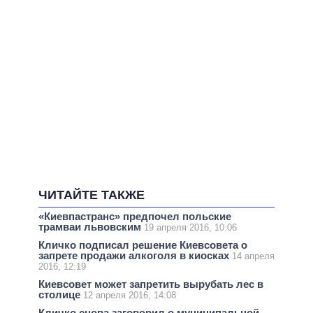
ЧИТАЙТЕ ТАКЖЕ
«Киевпастранс» предпочел польские
трамваи львовским
19 апреля 2016, 10:06
Кличко подписал решение Киевсовета о
запрете продажи алкоголя в киосках
14 апреля
2016, 12:19
Киевсовет может запретить вырубать лес в
столице
12 апреля 2016, 14:08
Кличко снова заговорил о муниципальной