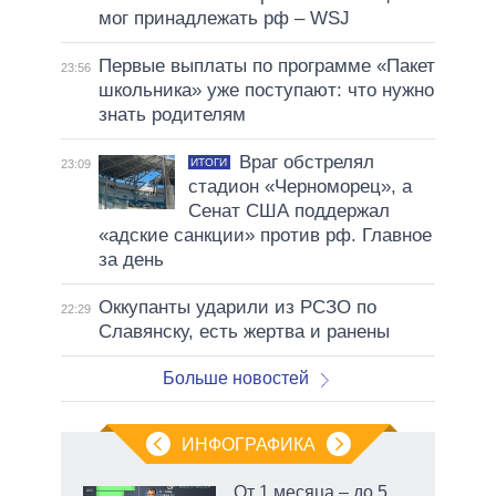
мог принадлежать рф – WSJ
Первые выплаты по программе «Пакет
23:56
школьника» уже поступают: что нужно
знать родителям
Враг обстрелял
ИТОГИ
23:09
стадион «Черноморец», а
Сенат США поддержал
«адские санкции» против рф. Главное
за день
Оккупанты ударили из РСЗО по
22:29
Славянску, есть жертва и ранены
Больше новостей
ИНФОГРАФИКА
От 1 месяца – до 5