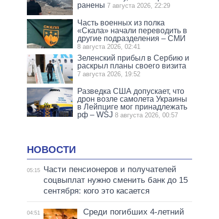
ранены
7 августа 2026, 22:29
Часть военных из полка
«Скала» начали переводить в
другие подразделения – СМИ
8 августа 2026, 02:41
Зеленский прибыл в Сербию и
раскрыл планы своего визита
7 августа 2026, 19:52
Разведка США допускает, что
дрон возле самолета Украины
в Лейпциге мог принадлежать
рф – WSJ
8 августа 2026, 00:57
НОВОСТИ
Части пенсионеров и получателей
05:15
соцвыплат нужно сменить банк до 15
сентября: кого это касается
Среди погибших 4-летний
04:51