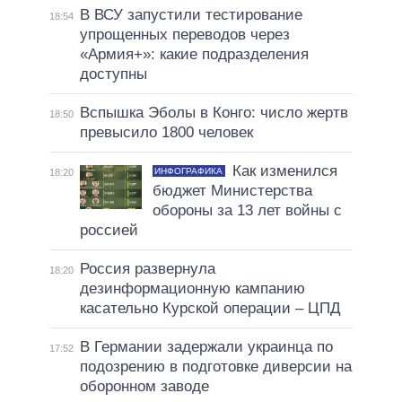
В ВСУ запустили тестирование
18:54
упрощенных переводов через
«Армия+»: какие подразделения
доступны
Вспышка Эболы в Конго: число жертв
18:50
превысило 1800 человек
Как изменился
ИНФОГРАФИКА
18:20
бюджет Министерства
обороны за 13 лет войны с
россией
Россия развернула
18:20
дезинформационную кампанию
касательно Курской операции – ЦПД
В Германии задержали украинца по
17:52
подозрению в подготовке диверсии на
оборонном заводе