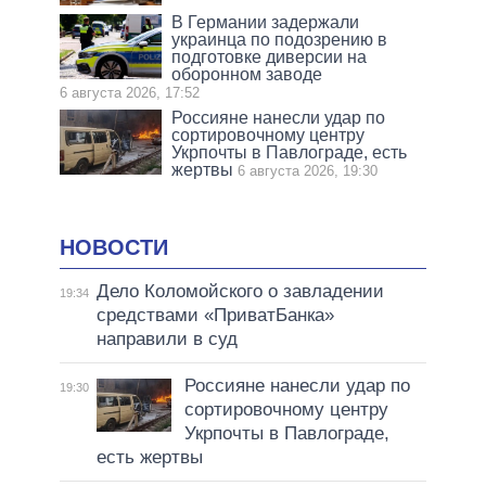
В Германии задержали
украинца по подозрению в
подготовке диверсии на
оборонном заводе
6 августа 2026, 17:52
Россияне нанесли удар по
сортировочному центру
Укрпочты в Павлограде, есть
жертвы
6 августа 2026, 19:30
НОВОСТИ
Дело Коломойского о завладении
19:34
средствами «ПриватБанка»
направили в суд
Россияне нанесли удар по
19:30
сортировочному центру
Укрпочты в Павлограде,
есть жертвы