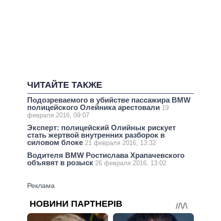
ЧИТАЙТЕ ТАКЖЕ
Подозреваемого в убийстве пассажира BMW
полицейского Олейника арестовали
19
февраля 2016, 09:07
Эксперт: полицейский Олийнык рискует
стать жертвой внутренних разборок в
силовом блоке
21 февраля 2016, 13:32
Водителя BMW Ростислава Храпачевского
объявят в розыск
26 февраля 2016, 13:02