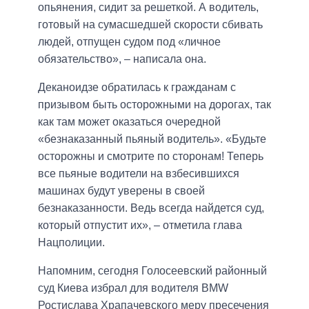
опьянения, сидит за решеткой. А водитель,
готовый на сумасшедшей скорости сбивать
людей, отпущен судом под «личное
обязательство», – написала она.
Деканоидзе обратилась к гражданам с
призывом быть осторожными на дорогах, так
как там может оказаться очередной
«безнаказанный пьяный водитель». «Будьте
осторожны и смотрите по сторонам! Теперь
все пьяные водители на взбесившихся
машинах будут уверены в своей
безнаказанности. Ведь всегда найдется суд,
который отпустит их», – отметила глава
Нацполиции.
Напомним, сегодня Голосеевский районный
суд Киева избрал для водителя BMW
Ростислава Храпачевского меру пресечения