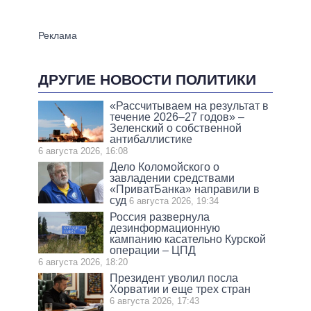
ДРУГИЕ НОВОСТИ ПОЛИТИКИ
«Рассчитываем на результат в
течение 2026–27 годов» –
Зеленский о собственной
антибаллистике
6 августа 2026, 16:08
Дело Коломойского о
завладении средствами
«ПриватБанка» направили в
суд
6 августа 2026, 19:34
Россия развернула
дезинформационную
кампанию касательно Курской
операции – ЦПД
6 августа 2026, 18:20
Президент уволил посла
Хорватии и еще трех стран
6 августа 2026, 17:43