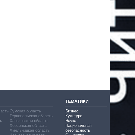
ТЕМАТИКИ
ласть
Сумская область
Бизнес
Тернопольская область
Культура
ь
Харьковская область
Наука
Херсонская область
Национальная
Хмельницкая область
безопасность