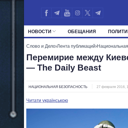
НОВОСТИ
ОБЕЩАНИЯ
ПОЛИТИ
ВСЕ ПОЛИТИКИ
ПРЕЗИДЕНТ И ОФ
Слово и Дело
›
Лента публикаций
›
Национальная
Перемирие между Киев
— The Daily Beast
НАЦИОНАЛЬНАЯ БЕЗОПАСНОСТЬ
27 февраля 2016, 
Читати українською