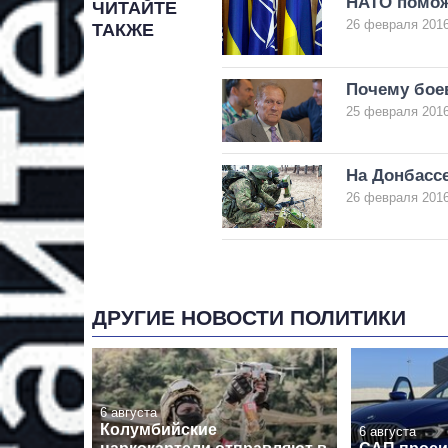
НАТО помож
ЧИТАЙТЕ
26 февраля 2016
ТАКЖЕ
Почему бое
25 февраля 2016
На Донбассе
26 февраля 2016
ДРУГИЕ НОВОСТИ ПОЛИТИКИ
6 августа
Колумбийские
6 августа