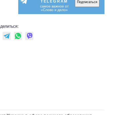
TELEGRAM
Подписаться
самое важное от
«Слово и дело»
делиться: