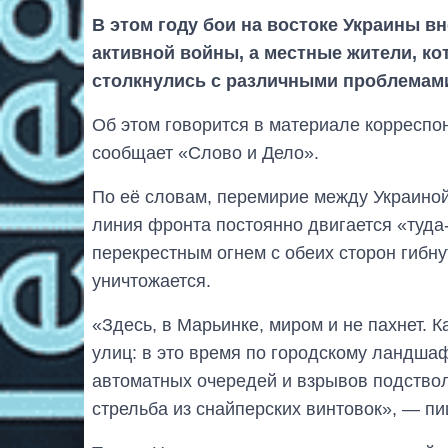
В этом году бои на востоке Украины в
активной войны, а местные жители, ко
столкнулись с различными проблемам
Об этом говорится в материале корресп
сообщает «Слово и Дело».
По её словам, перемирие между Украиной
линия фронта постоянно двигается «туда
перекрестным огнем с обеих сторон гибн
уничтожается.
«Здесь, в Марьинке, миром и не пахнет. 
улиц: в это время по городскому ландша
автоматных очередей и взрывов подстволь
стрельба из снайперских винтовок», — пи