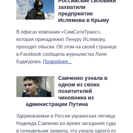
Российские силовики
захватили
предприятие
Ислямова в Крыму
В офисах компании «СимСитиТранс»,
которая принадлежит Ленуру Ислямову,
проходят обыски. Об этом на своей странице
в Facebook сообщила журналистка Лиля
Буджурова.
Подробнее...
Савченко узнала в
одном из своих
похитителей
чиновника из
администрации Путина
Удерживаемая в России украинская летчица
Надежда Савченко во время заседания суда
в понедельник заявила, что узнала одного из