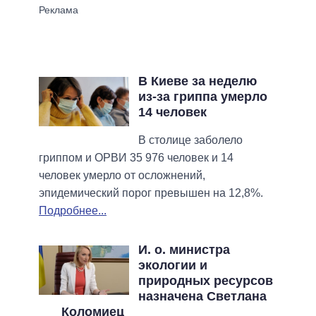
В Киеве за неделю
из-за гриппа умерло
14 человек
В столице заболело
гриппом и ОРВИ 35 976 человек и 14
человек умерло от осложнений,
эпидемический порог превышен на 12,8%.
Подробнее...
И. о. министра
экологии и
природных ресурсов
назначена Светлана
Коломиец