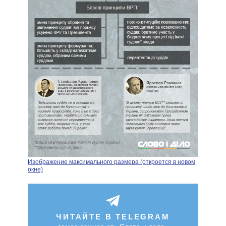
Изображение максимального размера (откроется в новом
окне)
ЧИТАЙТЕ В TELEGRAM