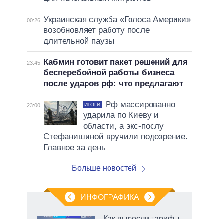
Украинская служба «Голоса Америки»
00:26
возобновляет работу после
длительной паузы
Кабмин готовит пакет решений для
23:45
бесперебойной работы бизнеса
после ударов рф: что предлагают
Рф массированно
ИТОГИ
23:00
ударила по Киеву и
области, а экс-послу
Стефанишиной вручили подозрение.
Главное за день
Больше новостей
ИНФОГРАФИКА
Как выросли тарифы