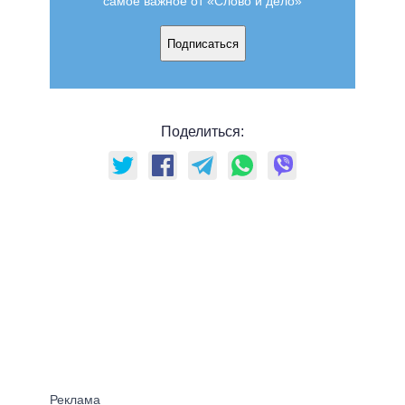
самое важное от «Слово и дело»
Подписаться
Поделиться: