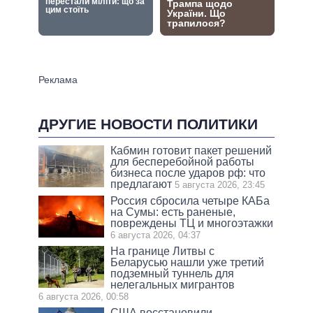
ДРУГИЕ НОВОСТИ ПОЛИТИКИ
Кабмин готовит пакет решений
для бесперебойной работы
бизнеса после ударов рф: что
предлагают
5 августа 2026, 23:45
Россия сбросила четыре КАБа
на Сумы: есть раненые,
повреждены ТЦ и многоэтажки
6 августа 2026, 04:37
На границе Литвы с
Беларусью нашли уже третий
подземный туннель для
нелегальных мигрантов
6 августа 2026, 00:58
США восстановили