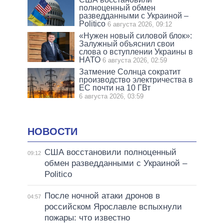
полноценный обмен
разведданными с Украиной –
Politico
6 августа 2026, 09:12
«Нужен новый силовой блок»:
Залужный объяснил свои
слова о вступлении Украины в
НАТО
6 августа 2026, 02:59
Затмение Солнца сократит
производство электричества в
ЕС почти на 10 ГВт
6 августа 2026, 03:59
НОВОСТИ
США восстановили полноценный
09:12
обмен разведданными с Украиной –
Politico
После ночной атаки дронов в
04:57
российском Ярославле вспыхнули
пожары: что известно