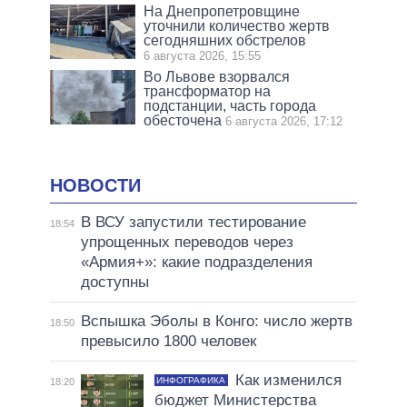
На Днепропетровщине
уточнили количество жертв
сегодняшних обстрелов
6 августа 2026, 15:55
Во Львове взорвался
трансформатор на
подстанции, часть города
обесточена
6 августа 2026, 17:12
НОВОСТИ
В ВСУ запустили тестирование
18:54
упрощенных переводов через
«Армия+»: какие подразделения
доступны
Вспышка Эболы в Конго: число жертв
18:50
превысило 1800 человек
Как изменился
ИНФОГРАФИКА
18:20
бюджет Министерства