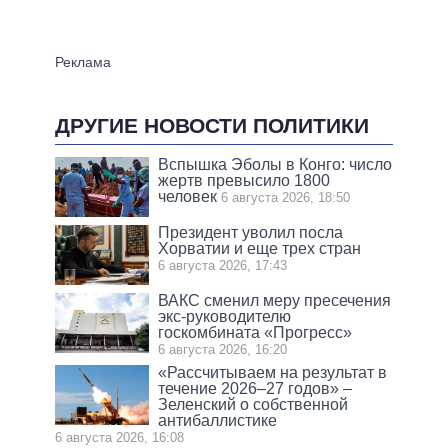
ДРУГИЕ НОВОСТИ ПОЛИТИКИ
Вспышка Эболы в Конго: число
жертв превысило 1800
человек
6 августа 2026, 18:50
Президент уволил посла
Хорватии и еще трех стран
6 августа 2026, 17:43
ВАКС сменил меру пресечения
экс-руководителю
госкомбината «Прогресс»
6 августа 2026, 16:20
«Рассчитываем на результат в
течение 2026–27 годов» –
Зеленский о собственной
антибаллистике
6 августа 2026, 16:08