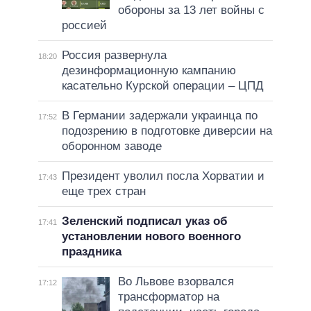
обороны за 13 лет войны с
россией
Россия развернула
18:20
дезинформационную кампанию
касательно Курской операции – ЦПД
В Германии задержали украинца по
17:52
подозрению в подготовке диверсии на
оборонном заводе
Президент уволил посла Хорватии и
17:43
еще трех стран
Зеленский подписал указ об
17:41
установлении нового военного
праздника
Во Львове взорвался
17:12
трансформатор на