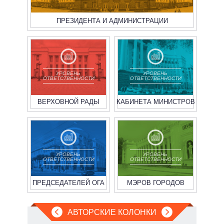
ПРЕЗИДЕНТА И АДМИНИСТРАЦИИ
УРОВЕНЬ
УРОВЕНЬ
ОТВЕТСТВЕННОСТИ
ОТВЕТСТВЕННОСТИ
ВЕРХОВНОЙ РАДЫ
КАБИНЕТА МИНИСТРОВ
УРОВЕНЬ
УРОВЕНЬ
ОТВЕТСТВЕННОСТИ
ОТВЕТСТВЕННОСТИ
ПРЕДСЕДАТЕЛЕЙ ОГА
МЭРОВ ГОРОДОВ
АВТОРСКИЕ КОЛОНКИ