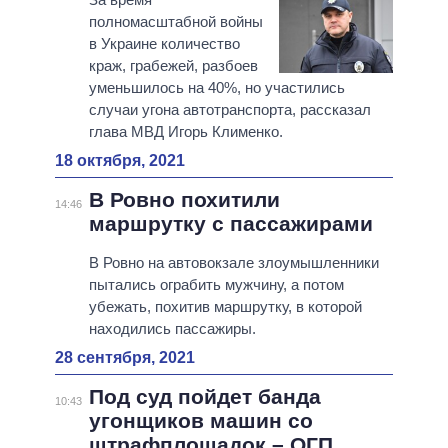
полномасштабной войны
в Украине количество
краж, грабежей, разбоев
уменьшилось на 40%, но участились
случаи угона автотранспорта, рассказал
глава МВД Игорь Клименко.
18 октября, 2021
В Ровно похитили
14:46
маршрутку с пассажирами
В Ровно на автовокзале злоумышленники
пытались ограбить мужчину, а потом
убежать, похитив маршрутку, в которой
находились пассажиры.
28 сентября, 2021
Под суд пойдет банда
10:43
угонщиков машин со
штрафплощадок – ОГП