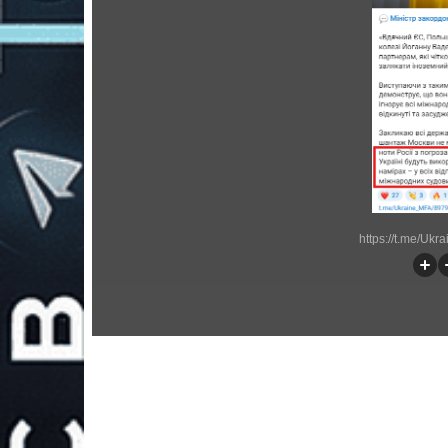
https://t.me/Uk