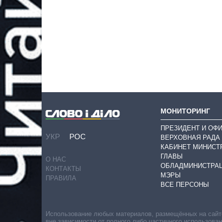
МОНИТОРИНГ
ПРЕЗИДЕНТ И ОФ
УКР
РОС
ВЕРХОВНАЯ РАДА
КАБИНЕТ МИНИСТ
ГЛАВЫ
О НАС
ОБЛАДМИНИСТРА
КОНТАКТЫ
МЭРЫ
ПРАВИЛА
ВСЕ ПЕРСОНЫ
Использование любых материалов, размещённых на сайте,
вне зависимости от полного либо частичного использова