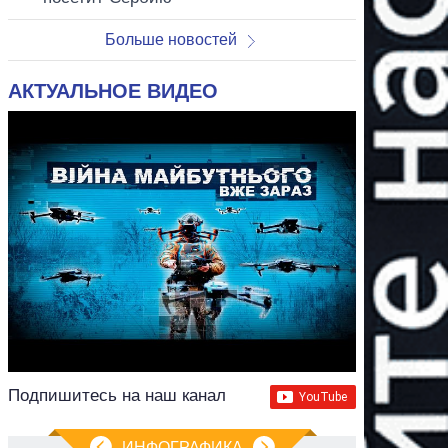
Больше новостей
АКТУАЛЬНОЕ ВИДЕО
Подпишитесь на наш канал
ИНФОГРАФИКА