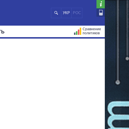
УКР
РОС
Сравнение
ТЬ
политиков
СТРАЦИЙ
МЭРЫ
ВСЕ ПЕРСОНЫ