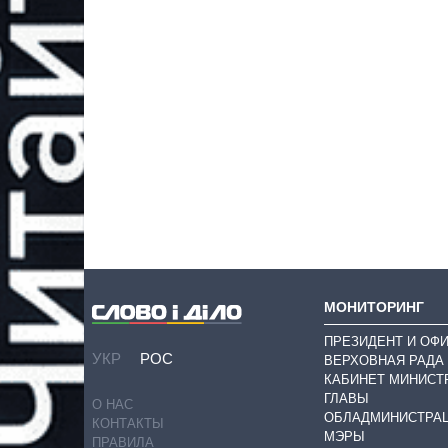
МОНИТОРИНГ
ПРЕЗИДЕНТ И ОФ
УКР
РОС
ВЕРХОВНАЯ РАДА
КАБИНЕТ МИНИСТ
ГЛАВЫ
О НАС
ОБЛАДМИНИСТРА
КОНТАКТЫ
МЭРЫ
ПРАВИЛА