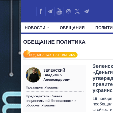
НОВОСТИ
ОБЕЩАНИЯ
ПОЛИТИ
ВСЕ ПОЛИТИКИ
ПРЕЗИДЕНТ И ОФ
ОБЕЩАНИЕ ПОЛИТИКА
ПОДПИСАТЬСЯ НА ПОЛИТИКА
Зеленск
ЗЕЛЕНСКИЙ
«Деньги
Владимир
утвержд
Александрович
правите
Президент Украины
украинс
Председатель Совета
19 ноября
национальной безопасности и
пообещал,
обороны Украины
стойкости