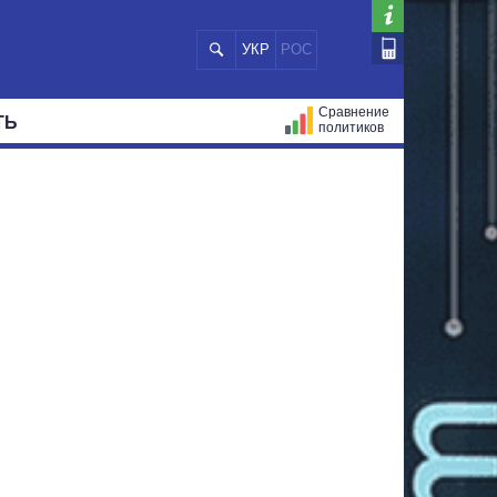
УКР
РОС
Сравнение
ТЬ
политиков
СТРАЦИЙ
МЭРЫ
ВСЕ ПЕРСОНЫ