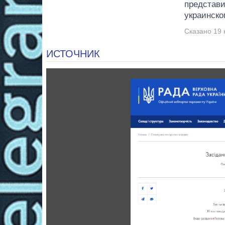
представи
украинско
Сказано 19 
ИСТОЧНИК