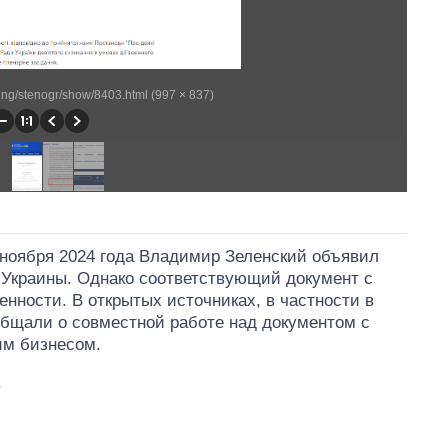
ing/stenogr/show/8403.html (997 × 837)
 ноября 2024 года Владимир Зеленский объявил
 Украины. Однако соответствующий документ с
нности. В открытых источниках, в частности в
общали о совместной работе над документом с
им бизнесом.
.