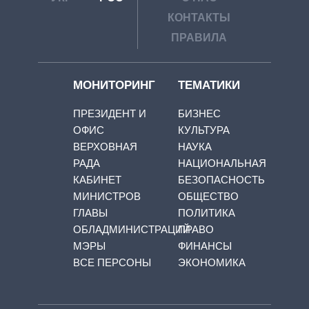
КОНТАКТЫ
ПРАВИЛА
МОНИТОРИНГ
ТЕМАТИКИ
ПРЕЗИДЕНТ И
БИЗНЕС
ОФИС
КУЛЬТУРА
ВЕРХОВНАЯ
НАУКА
РАДА
НАЦИОНАЛЬНАЯ
КАБИНЕТ
БЕЗОПАСНОСТЬ
МИНИСТРОВ
ОБЩЕСТВО
ГЛАВЫ
ПОЛИТИКА
ОБЛАДМИНИСТРАЦИЙ
ПРАВО
МЭРЫ
ФИНАНСЫ
ВСЕ ПЕРСОНЫ
ЭКОНОМИКА