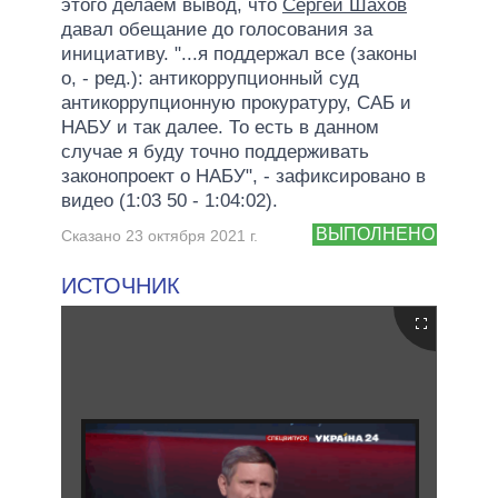
этого делаем вывод, что
Сергей Шахов
давал обещание до голосования за
инициативу. "...я поддержал все (законы
о, - ред.): антикоррупционный суд
антикоррупционную прокуратуру, САБ и
НАБУ и так далее. То есть в данном
случае я буду точно поддерживать
законопроект о НАБУ", - зафиксировано в
видео (1:03 50 - 1:04:02).
ВЫПОЛНЕНО
Сказано 23 октября 2021 г.
ИСТОЧНИК