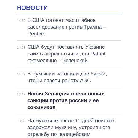
НОВОСТИ
В США готовят масштабное
14:39
расследование против Трампа –
Reuters
США будут поставлять Украине
14:39
ракеты-перехватчики для Patriot
ежемесячно – Зеленский
В Румынии затопили две баржи,
14:02
чтобы спасти работу АЭС
Новая Зеландия ввела новые
13:49
санкции против россии и ее
союзников
На Буковине после 11 дней поисков
13:36
задержали мужчину, устроившего
стрельбу по полицейским