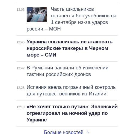
Часть школьников
13:06
останется без учебников на
1 сентября из-за ударов
россии – МОН
Украина согласилась не атаковать
12:46
нероссийские танкеры в Черном
море – СМИ
В Румынии заявили об изменении
12:42
тактики российских дронов
Испания ввела пограничный контроль
12:26
для путешественников из Италии
«Не хочет только путин»: Зеленский
12:10
отреагировал на ночной удар по
Украине
Больше новостей