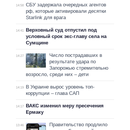
СБУ задержала очередных агентов
14:58
рф, которые активировали десятки
Starlink для врага
Верховный суд отпустил под
14:41
условный срок экс-главу села на
Сумщине
Число пострадавших в
14:27
результате удара по
Запорожью стремительно
возросло, среди них – дети
В Украине вырос уровень топ-
14:19
коррупции – глава САП
ВАКС изменил меру пресечения
14:17
Ермаку
Правительство продлило
13:46