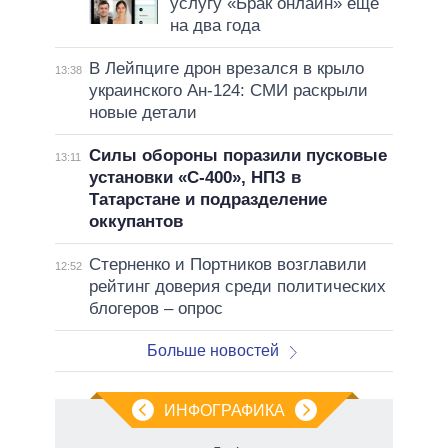
услугу «Брак онлайн» еще
на два года
В Лейпциге дрон врезался в крыло
13:38
украинского Ан-124: СМИ раскрыли
новые детали
Силы обороны поразили пусковые
13:11
установки «С-400», НПЗ в
Татарстане и подразделение
оккупантов
Стерненко и Портников возглавили
12:52
рейтинг доверия среди политических
блогеров – опрос
Больше новостей
ИНФОГРАФИКА