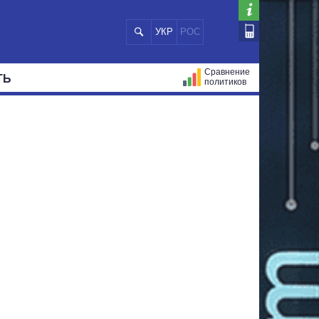
УКР
РОС
Сравнение
ТЬ
политиков
СТРАЦИЙ
МЭРЫ
ВСЕ ПЕРСОНЫ