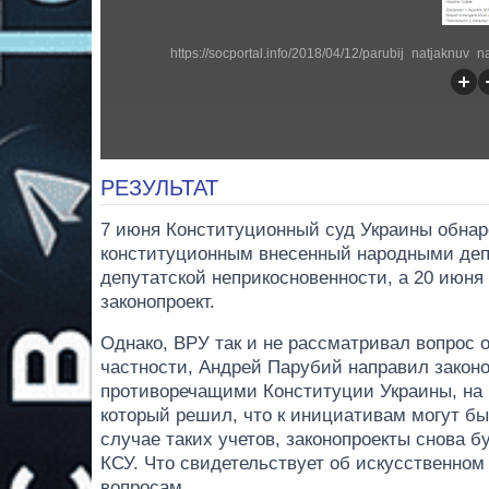
https://socportal.info/2018/04/12/parubij_natjaknuv
РЕЗУЛЬТАТ
7 июня Конституционный суд Украины обнар
конституционным внесенный народными деп
депутатской неприкосновенности, а 20 июня
законопроект.
Однако, ВРУ так и не рассматривал вопрос 
частности, Андрей Парубий направил законо
противоречащими Конституции Украины, на 
который решил, что к инициативам могут бы
случае таких учетов, законопроекты снова б
КСУ. Что свидетельствует об искусственном
вопросам.