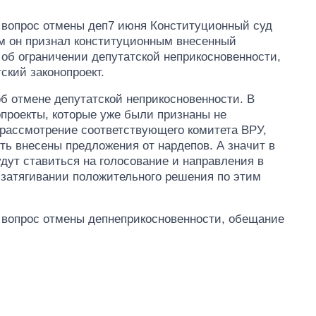
л вопрос отмены деп7 июня Конституционный суд
м он признал конституционным внесенный
об ограничении депутатской неприкосновенности,
ский законопроект.
об отмене депутатской неприкосновенности. В
проекты, которые уже были признаны не
рассмотрение соответствующего комитета ВРУ,
ть внесены предложения от нардепов. А значит в
удут ставиться на голосование и направления в
 затягивании положительного решения по этим
л вопрос отмены депнеприкосновенности, обещание