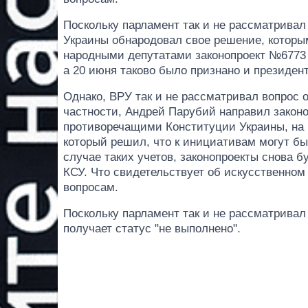
Поскольку парламент так и не рассматрива
Украины обнародовал свое решение, которы
народными депутатами законопроект №6773 
а 20 июня таково было признано и президент
Однако, ВРУ так и не рассматривал вопрос 
частности, Андрей Парубий направил законо
противоречащими Конституции Украины, на 
который решил, что к инициативам могут бы
случае таких учетов, законопроекты снова б
КСУ. Что свидетельствует об искусственном
вопросам.
Поскольку парламент так и не рассматрива
получает статус "не выполнено".