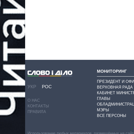
МОНИТОРИНГ
ПРЕЗИДЕНТ И ОФ
УКР
РОС
ВЕРХОВНАЯ РАДА
КАБИНЕТ МИНИСТ
ГЛАВЫ
О НАС
ОБЛАДМИНИСТРА
КОНТАКТЫ
МЭРЫ
ПРАВИЛА
ВСЕ ПЕРСОНЫ
Использование любых материалов, размещённых на сайте,