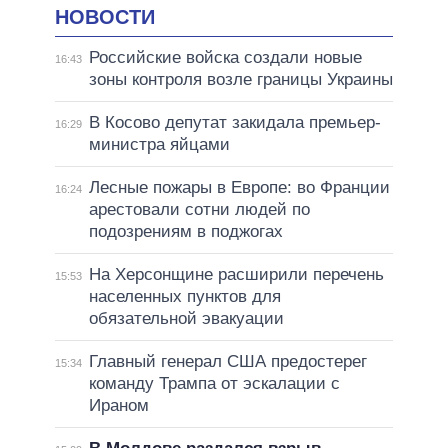
НОВОСТИ
Российские войска создали новые
16:43
зоны контроля возле границы Украины
В Косово депутат закидала премьер-
16:29
министра яйцами
Лесные пожары в Европе: во Франции
16:24
арестовали сотни людей по
подозрениям в поджогах
На Херсонщине расширили перечень
15:53
населенных пунктов для
обязательной эвакуации
Главный генерал США предостерег
15:34
команду Трампа от эскалации с
Ираном