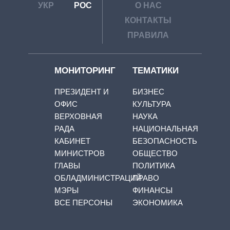
УКР
РОС
О НАС
КОНТАКТЫ
ПРАВИЛА
МОНИТОРИНГ
ТЕМАТИКИ
ПРЕЗИДЕНТ И
БИЗНЕС
ОФИС
КУЛЬТУРА
ВЕРХОВНАЯ
НАУКА
РАДА
НАЦИОНАЛЬНАЯ
КАБИНЕТ
БЕЗОПАСНОСТЬ
МИНИСТРОВ
ОБЩЕСТВО
ГЛАВЫ
ПОЛИТИКА
ОБЛАДМИНИСТРАЦИЙ
ПРАВО
МЭРЫ
ФИНАНСЫ
ВСЕ ПЕРСОНЫ
ЭКОНОМИКА