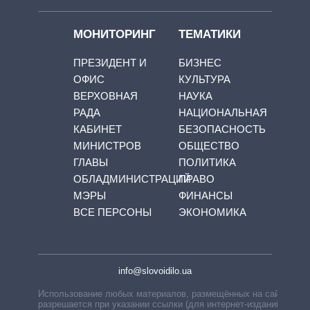
МОНИТОРИНГ
ТЕМАТИКИ
ПРЕЗИДЕНТ И
БИЗНЕС
ОФИС
КУЛЬТУРА
ВЕРХОВНАЯ
НАУКА
РАДА
НАЦИОНАЛЬНАЯ
КАБИНЕТ
БЕЗОПАСНОСТЬ
МИНИСТРОВ
ОБЩЕСТВО
ГЛАВЫ
ПОЛИТИКА
ОБЛАДМИНИСТРАЦИЙ
ПРАВО
МЭРЫ
ФИНАНСЫ
ВСЕ ПЕРСОНЫ
ЭКОНОМИКА
info@slovoidilo.ua
Использование любых материалов, размещённых на сайте,
разрешается при указании ссылки (для интернет-изданий —