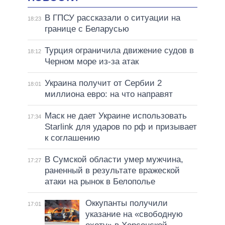
В ГПСУ рассказали о ситуации на
18:23
границе с Беларусью
Турция ограничила движение судов в
18:12
Черном море из-за атак
Украина получит от Сербии 2
18:01
миллиона евро: на что направят
Маск не дает Украине использовать
17:34
Starlink для ударов по рф и призывает
к соглашению
В Сумской области умер мужчина,
17:27
раненный в результате вражеской
атаки на рынок в Белополье
Оккупанты получили
17:01
указание на «свободную