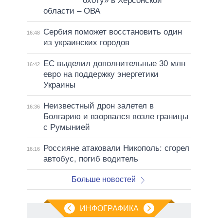
охоту» в Херсонской
области – ОВА
Сербия поможет восстановить один
16:48
из украинских городов
ЕС выделил дополнительные 30 млн
16:42
евро на поддержку энергетики
Украины
Неизвестный дрон залетел в
16:36
Болгарию и взорвался возле границы
с Румынией
Россияне атаковали Никополь: сгорел
16:16
автобус, погиб водитель
Больше новостей
ИНФОГРАФИКА