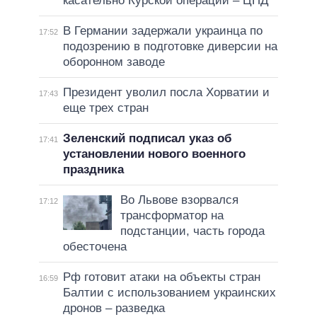
касательно Курской операции – ЦПД
В Германии задержали украинца по
17:52
подозрению в подготовке диверсии на
оборонном заводе
Президент уволил посла Хорватии и
17:43
еще трех стран
Зеленский подписал указ об
17:41
установлении нового военного
праздника
Во Львове взорвался
17:12
трансформатор на
подстанции, часть города
обесточена
Рф готовит атаки на объекты стран
16:59
Балтии с использованием украинских
дронов – разведка