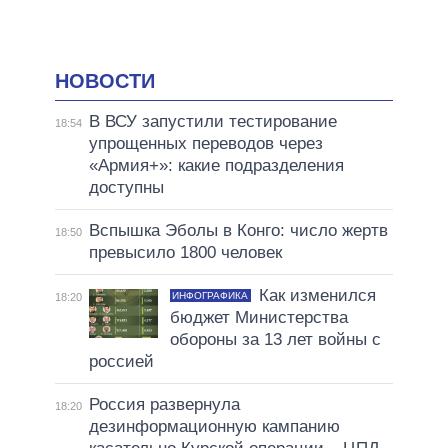
НОВОСТИ
В ВСУ запустили тестирование
18:54
упрощенных переводов через
«Армия+»: какие подразделения
доступны
Вспышка Эболы в Конго: число жертв
18:50
превысило 1800 человек
Как изменился
ИНФОГРАФИКА
18:20
бюджет Министерства
обороны за 13 лет войны с
россией
Россия развернула
18:20
дезинформационную кампанию