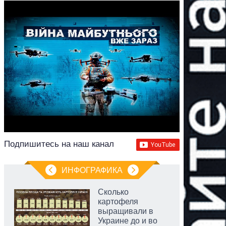
Подпишитесь на наш канал
ИНФОГРАФИКА
Сколько
картофеля
выращивали в
Украине до и во