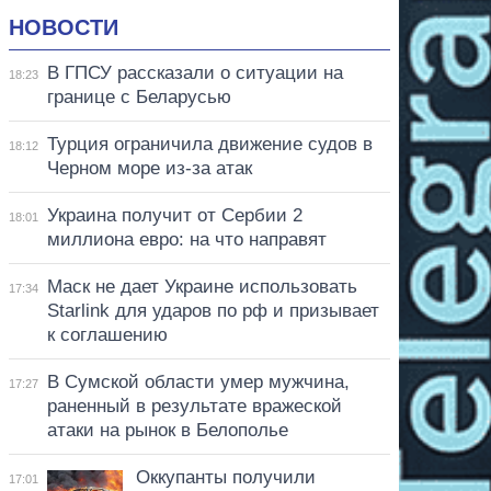
НОВОСТИ
В ГПСУ рассказали о ситуации на
18:23
границе с Беларусью
Турция ограничила движение судов в
18:12
Черном море из-за атак
Украина получит от Сербии 2
18:01
миллиона евро: на что направят
Маск не дает Украине использовать
17:34
Starlink для ударов по рф и призывает
к соглашению
В Сумской области умер мужчина,
17:27
раненный в результате вражеской
атаки на рынок в Белополье
Оккупанты получили
17:01