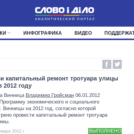
КИ
ИНФОГРАФИКА
ВИДЕО
ПОДДЕРЖА
ИС
ЛЕНТА
ВЕРХОВНАЯ РАДА
СОБЫТИЯ
СТАТЬИ
КАБИНЕТ МИНИСТРОВ
МНЕНИЯ
ОБЗОРЫ
ГЛАВЫ ОБЛАДМИНИ
ДАЙДЖЕСТЫ
ПОЛИТИКА
ДЕПУТАТЫ
ЭКОНОМИКА
КОМИТЕТЫ
ФРАКЦИИ
ОБЩЕСТВО
ОКРУГА
МИР
и капитальный ремонт тротуара улицы
 2012 году
да Винница
Владимир Гройсман
06.01.2012
Программу экономического и социального
г. Винницы на 2012 год, согласно которой
рено провести капитальный ремонт тротуара
чмы.
ВЫПОЛНЕНО
нваря 2012 г.