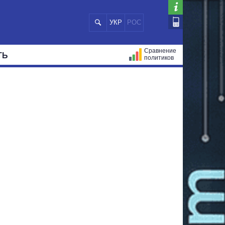
УКР
РОС
Сравнение
ТЬ
политиков
СТРАЦИЙ
МЭРЫ
ВСЕ ПЕРСОНЫ