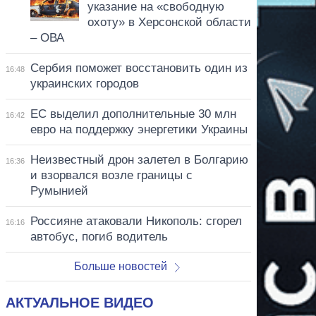
указание на «свободную
охоту» в Херсонской области
– ОВА
Сербия поможет восстановить один из
16:48
украинских городов
ЕС выделил дополнительные 30 млн
16:42
евро на поддержку энергетики Украины
Неизвестный дрон залетел в Болгарию
16:36
и взорвался возле границы с
Румынией
Россияне атаковали Никополь: сгорел
16:16
автобус, погиб водитель
Больше новостей
АКТУАЛЬНОЕ ВИДЕО