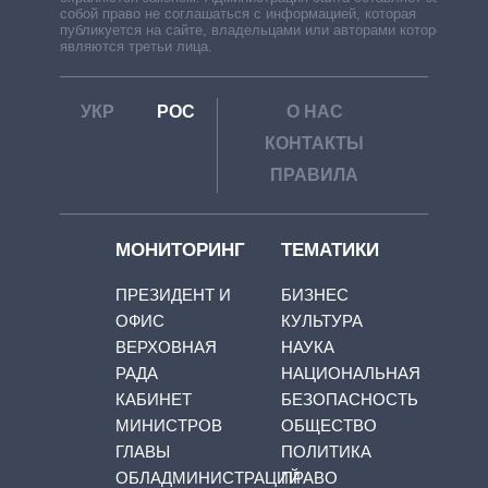
собой право не соглашаться с информацией, которая
публикуется на сайте, владельцами или авторами которой
являются третьи лица.
УКР
РОС
О НАС
КОНТАКТЫ
ПРАВИЛА
МОНИТОРИНГ
ТЕМАТИКИ
ПРЕЗИДЕНТ И
БИЗНЕС
ОФИС
КУЛЬТУРА
ВЕРХОВНАЯ
НАУКА
РАДА
НАЦИОНАЛЬНАЯ
КАБИНЕТ
БЕЗОПАСНОСТЬ
МИНИСТРОВ
ОБЩЕСТВО
ГЛАВЫ
ПОЛИТИКА
ОБЛАДМИНИСТРАЦИЙ
ПРАВО