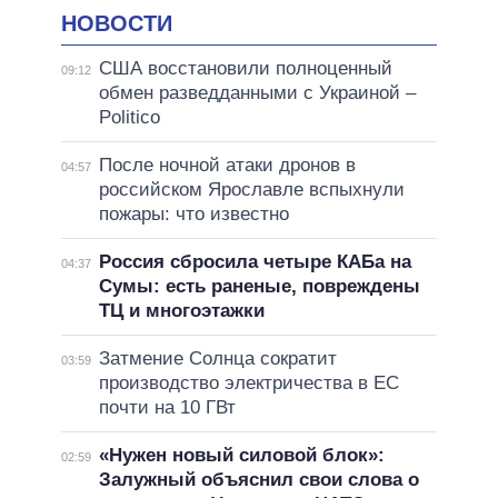
НОВОСТИ
США восстановили полноценный
09:12
обмен разведданными с Украиной –
Politico
После ночной атаки дронов в
04:57
российском Ярославле вспыхнули
пожары: что известно
Россия сбросила четыре КАБа на
04:37
Сумы: есть раненые, повреждены
ТЦ и многоэтажки
Затмение Солнца сократит
03:59
производство электричества в ЕС
почти на 10 ГВт
«Нужен новый силовой блок»:
02:59
Залужный объяснил свои слова о