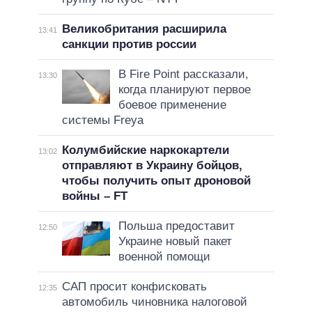
Великобритания расширила
13:41
санкции против россии
В Fire Point рассказали,
13:30
когда планируют первое
боевое применение
системы Freya
Колумбийские наркокартели
13:02
отправляют в Украину бойцов,
чтобы получить опыт дроновой
войны – FT
Польша предоставит
12:50
Украине новый пакет
военной помощи
САП просит конфисковать
12:35
автомобиль чиновника налоговой