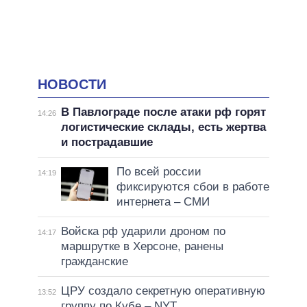
НОВОСТИ
В Павлограде после атаки рф горят
14:26
логистические склады, есть жертва
и пострадавшие
По всей россии
14:19
фиксируются сбои в работе
интернета – СМИ
Войска рф ударили дроном по
14:17
маршрутке в Херсоне, ранены
гражданские
ЦРУ создало секретную оперативную
13:52
группу по Кубе – NYT