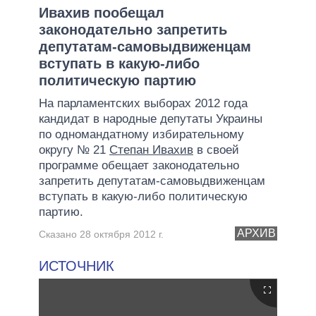
Ивахив пообещал
законодательно запретить
депутатам-самовыдвиженцам
вступать в какую-либо
политическую партию
На парламентских выборах 2012 года
кандидат в народные депутаты Украины
по одномандатному избирательному
округу № 21
Степан Ивахив
в своей
программе обещает законодательно
запретить депутатам-самовыдвиженцам
вступать в какую-либо политическую
партию.
АРХИВ
Сказано 28 октября 2012 г.
ИСТОЧНИК