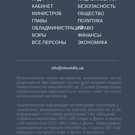
КАБИНЕТ
БЕЗОПАСНОСТЬ
МИНИСТРОВ
ОБЩЕСТВО
ГЛАВЫ
ПОЛИТИКА
ОБЛАДМИНИСТРАЦИЙ
ПРАВО
МЭРЫ
ФИНАНСЫ
ВСЕ ПЕРСОНЫ
ЭКОНОМИКА
info@slovoidilo.ua
Использование любых материалов, размещённых на сайте,
разрешается при указании ссылки (для интернет-изданий —
гиперссылки) на www.slovoidilo.ua. Ссылка (гиперссылка)
обязательна вне зависимости от полного либо частичного
использования материалов.
Аналитическая информация об обещаниях политиков и
чиновников, размещенных на портале slovoidilo.ua, а также
информация о состоянии выполнения этих обещаний,
собрана и обработана ООО «ИА Слово и Дело» и является
собственностью ООО «ИА Слово и Дело». Инфографики,
размещенные на портале slovoidilo.ua, созданы ОО «Система
народного контроля Слово и Дело» и являются