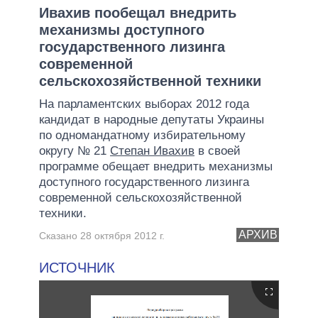
Ивахив пообещал внедрить
механизмы доступного
государственного лизинга
современной
сельскохозяйственной техники
На парламентских выборах 2012 года
кандидат в народные депутаты Украины
по одномандатному избирательному
округу № 21
Степан Ивахив
в своей
программе обещает внедрить механизмы
доступного государственного лизинга
современной сельскохозяйственной
техники.
АРХИВ
Сказано 28 октября 2012 г.
ИСТОЧНИК