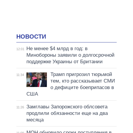
НОВОСТИ
Не менее $4 млрд в год: в
12:01
Минобороны заявили о долгосрочной
поддержке Украины от Британии
Трамп пригрозил тюрьмой
11:34
тем, кто рассказывает СМИ
о дефиците боеприпасов в
США
Замглавы Запорожского облсовета
11:26
продлили обязанности еще на два
месяца
МОН обновило сроки поступления в