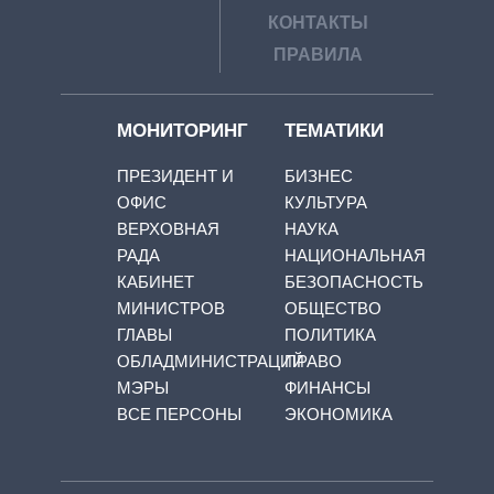
КОНТАКТЫ
ПРАВИЛА
МОНИТОРИНГ
ТЕМАТИКИ
ПРЕЗИДЕНТ И
БИЗНЕС
ОФИС
КУЛЬТУРА
ВЕРХОВНАЯ
НАУКА
РАДА
НАЦИОНАЛЬНАЯ
КАБИНЕТ
БЕЗОПАСНОСТЬ
МИНИСТРОВ
ОБЩЕСТВО
ГЛАВЫ
ПОЛИТИКА
ОБЛАДМИНИСТРАЦИЙ
ПРАВО
МЭРЫ
ФИНАНСЫ
ВСЕ ПЕРСОНЫ
ЭКОНОМИКА