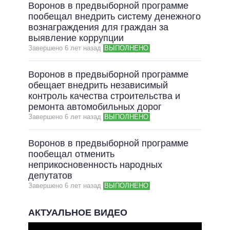
Воронов в предвыборной программе
пообещал внедрить систему денежного
вознаграждения для граждан за
выявление коррупции
Завершено 6 лет назад
ВЫПОЛНЕНО
Воронов в предвыборной программе
обещает внедрить независимый
контроль качества строительства и
ремонта автомобильных дорог
Завершено 6 лет назад
ВЫПОЛНЕНО
Воронов в предвыборной программе
пообещал отменить
неприкосновенность народных
депутатов
Завершено 6 лет назад
ВЫПОЛНЕНО
АКТУАЛЬНОЕ ВИДЕО