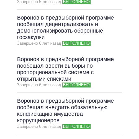
Завершено 5 лет назад
ВЫПОЛНЕНО
Воронов в предвыборной программе
пообещал децентрализовать и
демонополизировать оборонные
госзакупки
Завершено 6 лет назад
ВЫПОЛНЕНО
Воронов в предвыборной программе
пообещал ввести выборы по
пропорциональной системе с
открытыми списками
Завершено 6 лет назад
ВЫПОЛНЕНО
Воронов в предвыборной программе
пообещал внедрить обязательную
конфискацию имущества
коррупционеров
Завершено 6 лет назад
ВЫПОЛНЕНО