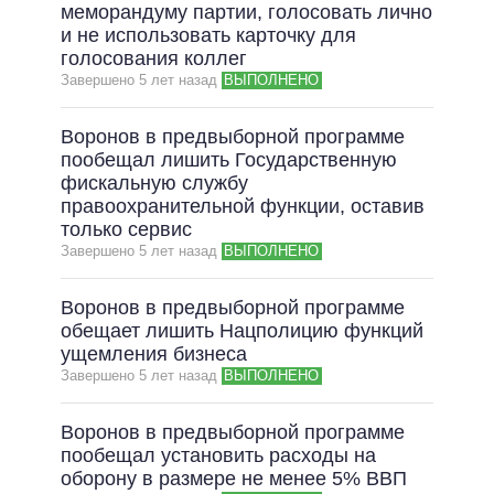
меморандуму партии, голосовать лично
и не использовать карточку для
голосования коллег
Завершено 5 лет назад
ВЫПОЛНЕНО
Воронов в предвыборной программе
пообещал лишить Государственную
фискальную службу
правоохранительной функции, оставив
только сервис
Завершено 5 лет назад
ВЫПОЛНЕНО
Воронов в предвыборной программе
обещает лишить Нацполицию функций
ущемления бизнеса
Завершено 5 лет назад
ВЫПОЛНЕНО
Воронов в предвыборной программе
пообещал установить расходы на
оборону в размере не менее 5% ВВП