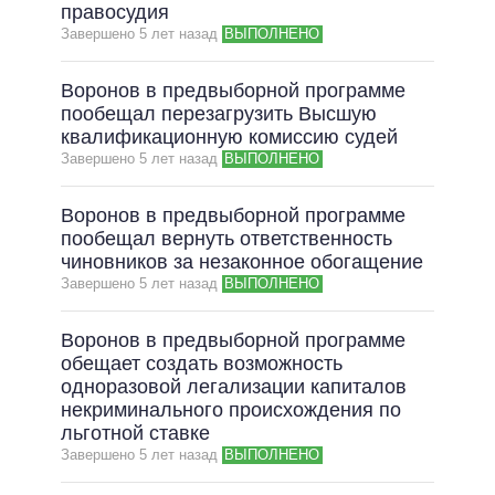
ОБЕЩАНИЯ В ПРОЦЕССЕ
правосудия
Завершено 5 лет назад
ВЫПОЛНЕНО
ВСЕ ОБЕЩАНИЯ
АРХИВНЫЕ ОБЕЩАНИЯ
Воронов в предвыборной программе
пообещал перезагрузить Высшую
квалификационную комиссию судей
Завершено 5 лет назад
ВЫПОЛНЕНО
Воронов в предвыборной программе
пообещал вернуть ответственность
чиновников за незаконное обогащение
Завершено 5 лет назад
ВЫПОЛНЕНО
Воронов в предвыборной программе
обещает создать возможность
одноразовой легализации капиталов
некриминального происхождения по
льготной ставке
Завершено 5 лет назад
ВЫПОЛНЕНО