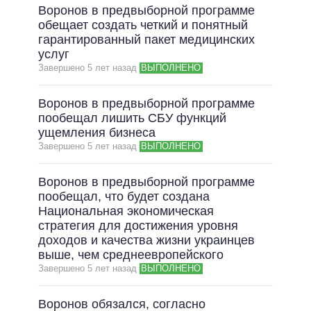
Воронов в предвыборной программе
обещает создать четкий и понятный
гарантированный пакет медицинских
услуг
Завершено 5 лет назад
ВЫПОЛНЕНО
Воронов в предвыборной программе
пообещал лишить СБУ функций
ущемления бизнеса
Завершено 5 лет назад
ВЫПОЛНЕНО
Воронов в предвыборной программе
пообещал, что будет создана
Национальная экономическая
стратегия для достижения уровня
доходов и качества жизни украинцев
выше, чем среднеевропейского
Завершено 5 лет назад
ВЫПОЛНЕНО
Воронов обязался, согласно