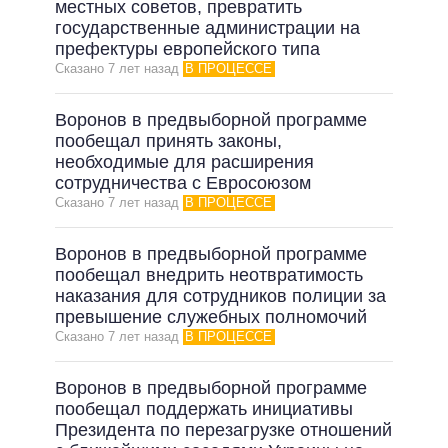
местных советов, превратить
государственные администрации на
префектуры европейского типа
Сказано 7 лет назад
В ПРОЦЕССЕ
Воронов в предвыборной программе
пообещал принять законы,
необходимые для расширения
сотрудничества с Евросоюзом
Сказано 7 лет назад
В ПРОЦЕССЕ
Воронов в предвыборной программе
пообещал внедрить неотвратимость
наказания для сотрудников полиции за
превышение служебных полномочий
Сказано 7 лет назад
В ПРОЦЕССЕ
Воронов в предвыборной программе
пообещал поддержать инициативы
Президента по перезагрузке отношений