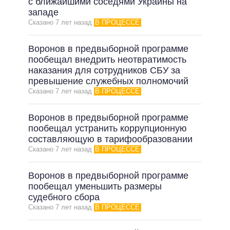
с ближайшими соседями Украины на
западе
Сказано 7 лет назад
В ПРОЦЕССЕ
Воронов в предвыборной программе
пообещал внедрить неотвратимость
наказания для сотрудников СБУ за
превышение служебных полномочий
Сказано 7 лет назад
В ПРОЦЕССЕ
Воронов в предвыборной программе
пообещал устранить коррупционную
составляющую в тарифообразовании
Сказано 7 лет назад
В ПРОЦЕССЕ
Воронов в предвыборной программе
пообещал уменьшить размеры
судебного сбора
Сказано 7 лет назад
В ПРОЦЕССЕ