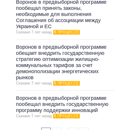
Воронов в предвыборной программе
пообещал принять законы,
необходимые для выполнения
Соглашения об ассоциации между
Украиной и ЕС
Сказано 7 лет назад
В ПРОЦЕССЕ
Воронов в предвыборной программе
обещает внедрить государственную
стратегию оптимизации жилищно-
коммунальных тарифов за счет
демонополизации энергетических
рынков
Сказано 7 лет назад
В ПРОЦЕССЕ
Воронов в предвыборной программе
пообещал внедрить государственную
программу поддержки инноваций
Сказано 7 лет назад
В ПРОЦЕССЕ