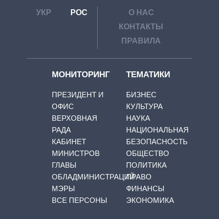
УКР
РОС
О НАС
КОНТАКТЫ
ПРАВИЛА
МОНИТОРИНГ
ТЕМАТИКИ
ПРЕЗИДЕНТ И
БИЗНЕС
ОФИС
КУЛЬТУРА
ВЕРХОВНАЯ
НАУКА
РАДА
НАЦИОНАЛЬНАЯ
КАБИНЕТ
БЕЗОПАСНОСТЬ
МИНИСТРОВ
ОБЩЕСТВО
ГЛАВЫ
ПОЛИТИКА
ОБЛАДМИНИСТРАЦИЙ
ПРАВО
МЭРЫ
ФИНАНСЫ
ВСЕ ПЕРСОНЫ
ЭКОНОМИКА