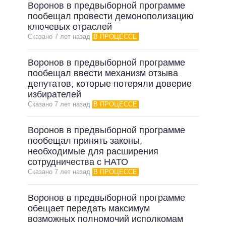
Воронов в предвыборной программе
пообещал провести демонополизацию
ключевых отраслей
Сказано 7 лет назад
В ПРОЦЕССЕ
Воронов в предвыборной программе
пообещал ввести механизм отзыва
депутатов, которые потеряли доверие
избирателей
Сказано 7 лет назад
В ПРОЦЕССЕ
Воронов в предвыборной программе
пообещал принять законы,
необходимые для расширения
сотрудничества с НАТО
Сказано 7 лет назад
В ПРОЦЕССЕ
Воронов в предвыборной программе
обещает передать максимум
возможных полномочий исполкомам