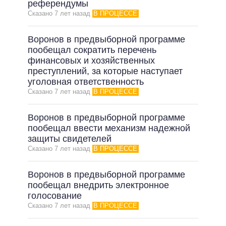
референдумы
Сказано 7 лет назад
В ПРОЦЕССЕ
Воронов в предвыборной программе
пообещал сократить перечень
финансовых и хозяйственных
преступлений, за которые наступает
уголовная ответственность
Сказано 7 лет назад
В ПРОЦЕССЕ
Воронов в предвыборной программе
пообещал ввести механизм надежной
защиты свидетелей
Сказано 7 лет назад
В ПРОЦЕССЕ
Воронов в предвыборной программе
пообещал внедрить электронное
голосование
Сказано 7 лет назад
В ПРОЦЕССЕ