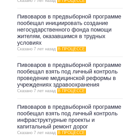
Сказано 7 лет назад
В ПРОЦЕССЕ
Пивоваров в предвыборной программе
пообещал инициировать создание
негосударственного фонда помощи
жителям, оказавшимся в трудных
условиях
Сказано 7 лет назад
В ПРОЦЕССЕ
Пивоваров в предвыборной программе
пообещал взять под личный контроль
проведение медицинской реформы в
учреждениях здравоохранения
Сказано 7 лет назад
В ПРОЦЕССЕ
Пивоваров в предвыборной программе
пообещал взять под личный контроль
инфраструктурные проекты и
капитальный ремонт дорог
Сказано 7 лет назад
В ПРОЦЕССЕ