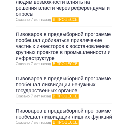
людям возможности влиять на
решения власти через референдумы и
опросы
Сказано 7 лет назад
В ПРОЦЕССЕ
Пивоваров в предвыборной программе
пообещал добиваться привлечение
частных инвесторов к восстановлению
крупных проектов в промышленности и
инфраструктуре
Сказано 7 лет назад
В ПРОЦЕССЕ
Пивоваров в предвыборной программе
пообещал ликвидации ненужных
государственных органов
Сказано 7 лет назад
В ПРОЦЕССЕ
Пивоваров в предвыборной программе
пообещал ликвидации лишних функций
Сказано 7 лет назад
В ПРОЦЕССЕ