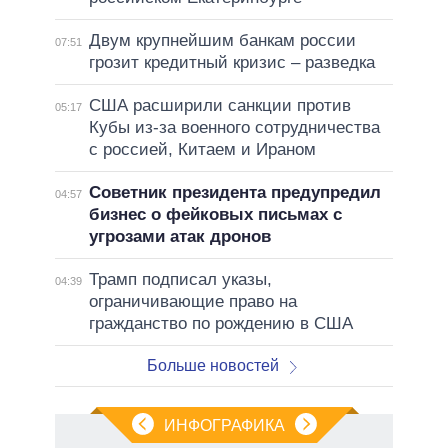
Двум крупнейшим банкам россии
07:51
грозит кредитный кризис – разведка
США расширили санкции против
05:17
Кубы из-за военного сотрудничества
с россией, Китаем и Ираном
Советник президента предупредил
04:57
бизнес о фейковых письмах с
угрозами атак дронов
Трамп подписал указы,
04:39
ограничивающие право на
гражданство по рождению в США
Больше новостей
ИНФОГРАФИКА