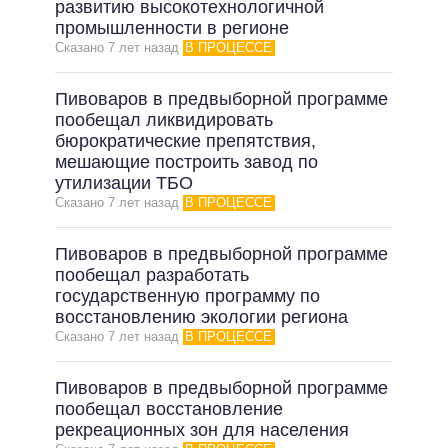
развитию высокотехнологичной
промышленности в регионе
Сказано 7 лет назад
В ПРОЦЕССЕ
Пивоваров в предвыборной программе
пообещал ликвидировать
бюрократические препятствия,
мешающие построить завод по
утилизации ТБО
Сказано 7 лет назад
В ПРОЦЕССЕ
Пивоваров в предвыборной программе
пообещал разработать
государственную программу по
восстановлению экологии региона
Сказано 7 лет назад
В ПРОЦЕССЕ
Пивоваров в предвыборной программе
пообещал восстановление
рекреационных зон для населения