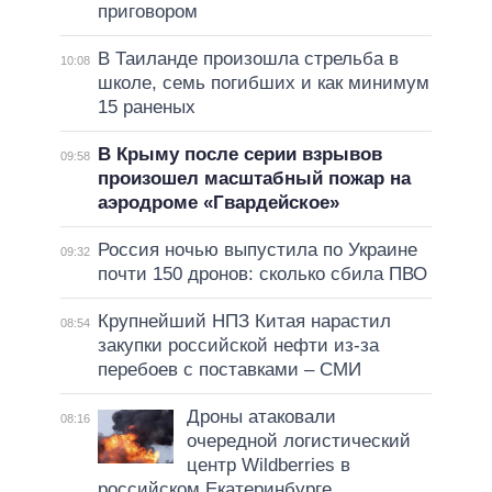
приговором
В Таиланде произошла стрельба в
10:08
школе, семь погибших и как минимум
15 раненых
В Крыму после серии взрывов
09:58
произошел масштабный пожар на
аэродроме «Гвардейское»
Россия ночью выпустила по Украине
09:32
почти 150 дронов: сколько сбила ПВО
Крупнейший НПЗ Китая нарастил
08:54
закупки российской нефти из-за
перебоев с поставками – СМИ
Дроны атаковали
08:16
очередной логистический
центр Wildberries в
российском Екатеринбурге