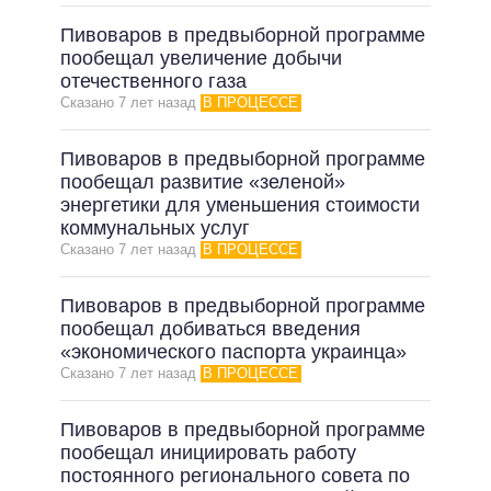
Пивоваров в предвыборной программе
пообещал увеличение добычи
отечественного газа
Сказано 7 лет назад
В ПРОЦЕССЕ
Пивоваров в предвыборной программе
пообещал развитие «зеленой»
энергетики для уменьшения стоимости
коммунальных услуг
Сказано 7 лет назад
В ПРОЦЕССЕ
Пивоваров в предвыборной программе
пообещал добиваться введения
«экономического паспорта украинца»
Сказано 7 лет назад
В ПРОЦЕССЕ
Пивоваров в предвыборной программе
пообещал инициировать работу
постоянного регионального совета по