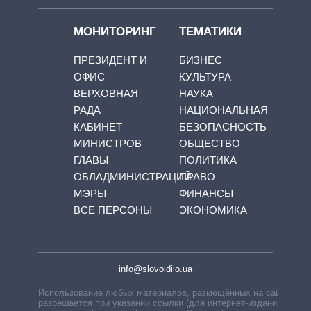
МОНИТОРИНГ
ТЕМАТИКИ
ПРЕЗИДЕНТ И
БИЗНЕС
ОФИС
КУЛЬТУРА
ВЕРХОВНАЯ
НАУКА
РАДА
НАЦИОНАЛЬНАЯ
КАБИНЕТ
БЕЗОПАСНОСТЬ
МИНИСТРОВ
ОБЩЕСТВО
ГЛАВЫ
ПОЛИТИКА
ОБЛАДМИНИСТРАЦИЙ
ПРАВО
МЭРЫ
ФИНАНСЫ
ВСЕ ПЕРСОНЫ
ЭКОНОМИКА
info@slovoidilo.ua
Использование любых материалов, размещённых на сайте,
разрешается при указании ссылки (для интернет-изданий —