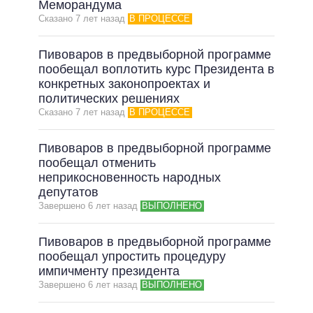
Меморандума
Сказано 7 лет назад
В ПРОЦЕССЕ
Пивоваров в предвыборной программе
пообещал воплотить курс Президента в
конкретных законопроектах и
политических решениях
Сказано 7 лет назад
В ПРОЦЕССЕ
Пивоваров в предвыборной программе
пообещал отменить
неприкосновенность народных
депутатов
Завершено 6 лет назад
ВЫПОЛНЕНО
Пивоваров в предвыборной программе
пообещал упростить процедуру
импичменту президента
Завершено 6 лет назад
ВЫПОЛНЕНО