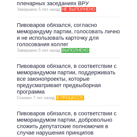
ОБЕЩАНИЯ В ПРОЦЕССЕ
пленарных заседаниях ВРУ
Завершено 5 лет назад
НЕ ВЫПОЛНЕНО
ВСЕ ОБЕЩАНИЯ
АРХИВНЫЕ ОБЕЩАНИЯ
Пивоваров обязался, согласно
меморандуму партии, голосовать лично
и не использовать карточку для
голосования коллег
Завершено 5 лет назад
ВЫПОЛНЕНО
Пивоваров обязался, в соответствии с
меморандумом партии, поддерживать
все законопроекты, которые
предусматривает предвыборная
программа
Сказано 7 лет назад
В ПРОЦЕССЕ
Пивоваров обязался, в соответствии с
меморандумом партии, добровольно
сложить депутатские полномочия в
случае нарушения принципов