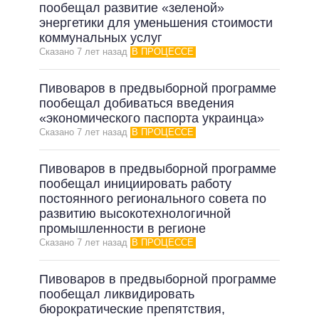
пообещал развитие «зеленой»
энергетики для уменьшения стоимости
коммунальных услуг
Сказано 7 лет назад
В ПРОЦЕССЕ
Пивоваров в предвыборной программе
пообещал добиваться введения
«экономического паспорта украинца»
Сказано 7 лет назад
В ПРОЦЕССЕ
Пивоваров в предвыборной программе
пообещал инициировать работу
постоянного регионального совета по
развитию высокотехнологичной
промышленности в регионе
Сказано 7 лет назад
В ПРОЦЕССЕ
Пивоваров в предвыборной программе
пообещал ликвидировать
бюрократические препятствия,