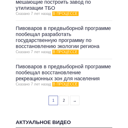
мешающие построить завод по
утилизации ТБО
Сказано 7 лет назад
В ПРОЦЕССЕ
Пивоваров в предвыборной программе
пообещал разработать
государственную программу по
восстановлению экологии региона
Сказано 7 лет назад
В ПРОЦЕССЕ
Пивоваров в предвыборной программе
пообещал восстановление
рекреационных зон для населения
Сказано 7 лет назад
В ПРОЦЕССЕ
1
2
→
АКТУАЛЬНОЕ ВИДЕО