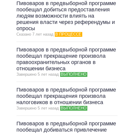
Пивоваров в предвыборной программе
пообещал добиться предоставления
людям возможности влиять на
решения власти через референдумы и
опросы
Сказано 7 лет назад
В ПРОЦЕССЕ
Пивоваров в предвыборной программе
пообещал прекращение произвола
правоохранительных органов в
отношении бизнеса
Завершено 5 лет назад
ВЫПОЛНЕНО
Пивоваров в предвыборной программе
пообещал прекращения произвола
налоговиков в отношении бизнеса
Завершено 5 лет назад
ВЫПОЛНЕНО
Пивоваров в предвыборной программе
пообещал добиваться привлечение