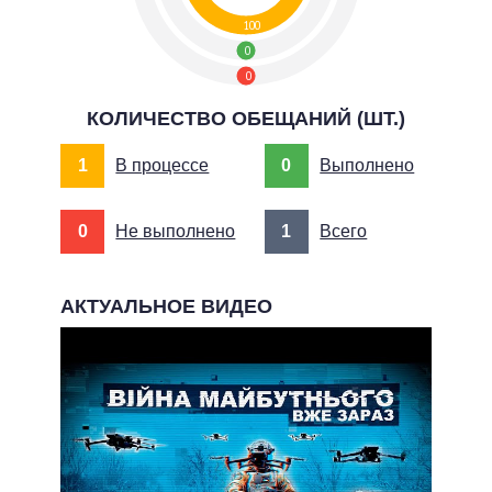
100
0
0
КОЛИЧЕСТВО ОБЕЩАНИЙ (ШТ.)
1
В процессе
0
Выполнено
0
Не выполнено
1
Всего
АКТУАЛЬНОЕ ВИДЕО