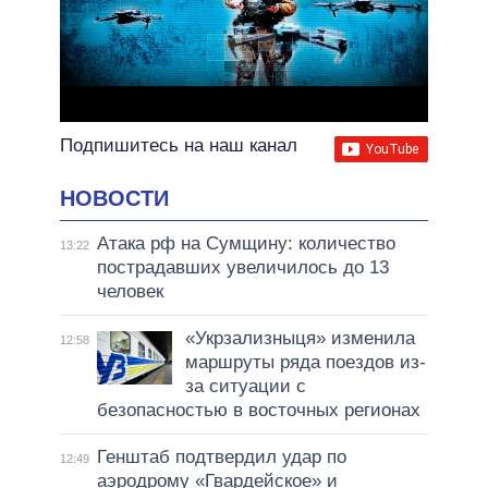
Подпишитесь на наш канал
НОВОСТИ
Атака рф на Сумщину: количество
13:22
пострадавших увеличилось до 13
человек
«Укрзализныця» изменила
12:58
маршруты ряда поездов из-
за ситуации с
безопасностью в восточных регионах
Генштаб подтвердил удар по
12:49
аэродрому «Гвардейское» и