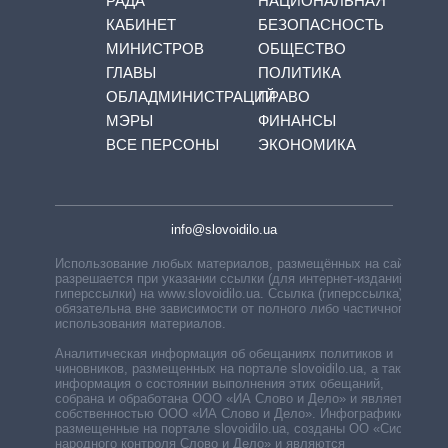
РАДА
НАЦИОНАЛЬНАЯ
КАБИНЕТ
БЕЗОПАСНОСТЬ
МИНИСТРОВ
ОБЩЕСТВО
ГЛАВЫ
ПОЛИТИКА
ОБЛАДМИНИСТРАЦИЙ
ПРАВО
МЭРЫ
ФИНАНСЫ
ВСЕ ПЕРСОНЫ
ЭКОНОМИКА
info@slovoidilo.ua
Использование любых материалов, размещённых на сайте,
разрешается при указании ссылки (для интернет-изданий —
гиперссылки) на www.slovoidilo.ua. Ссылка (гиперссылка)
обязательна вне зависимости от полного либо частичного
использования материалов.
Аналитическая информация об обещаниях политиков и
чиновников, размещенных на портале slovoidilo.ua, а также
информация о состоянии выполнения этих обещаний,
собрана и обработана ООО «ИА Слово и Дело» и является
собственностью ООО «ИА Слово и Дело». Инфографики,
размещенные на портале slovoidilo.ua, созданы ОО «Система
народного контроля Слово и Дело» и являются