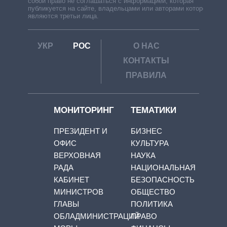
собой право не соглашаться с информацией, которая
публикуется на сайте, владельцами или авторами которой
являются третьи лица.
УКР
РОС
О НАС
КОНТАКТЫ
ПРАВИЛА
МОНИТОРИНГ
ТЕМАТИКИ
ПРЕЗИДЕНТ И
БИЗНЕС
ОФИС
КУЛЬТУРА
ВЕРХОВНАЯ
НАУКА
РАДА
НАЦИОНАЛЬНАЯ
КАБИНЕТ
БЕЗОПАСНОСТЬ
МИНИСТРОВ
ОБЩЕСТВО
ГЛАВЫ
ПОЛИТИКА
ОБЛАДМИНИСТРАЦИЙ
ПРАВО