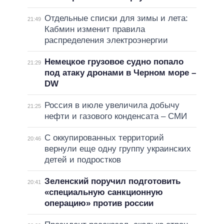
Отдельные списки для зимы и лета:
21:49
Кабмин изменит правила
распределения электроэнергии
Немецкое грузовое судно попало
21:29
под атаку дронами в Черном море –
DW
Россия в июле увеличила добычу
21:25
нефти и газового конденсата – СМИ
С оккупированных территорий
20:46
вернули еще одну группу украинских
детей и подростков
Зеленский поручил подготовить
20:41
«специальную санкционную
операцию» против россии