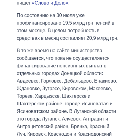
пишет
«Слово и Дело»
.
По состоянию на 30 июля уже
профинансировано 19,5 млрд грн пенсий в
этом месяце. В целом потребность в
средствах в месяц составляет 20,9 млрд грн.
В то же время на сайте министерства
сообщается, что пока не осуществляется
финансирование пенсионных выплат в
отдельных городах Донецкой области:
Авдеевке, Горловке, Дебальцево, Енакиево,
Ждановке, Зугрэсе, Кировском, Макеевке,
Торезе, Харцызске, Шахтерске и
Шахтерском районе, городе Ясиноватая и
Ясиноватском районе. В Луганской области
это города Луганск, Алчевск, Антрацит и
Антрацитовский район, Брянка, Красный
Луч, Кировск, Краснодон и Краснодонский