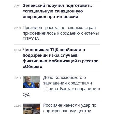
Зеленский поручил подготовить
20:41
«специальную санкционную
операцию» против россии
Президент рассказал, сколько стран
20:39
присоединилось к созданию системы
FREYJA
Чиновникам ТЦК сообщили о
20:14
подозрении из-за случаев
фиктивных мобилизаций в реестре
«Оберег»
Дело Коломойского о
19:34
завладении средствами
«ПриватБанка» направили в
суд
Россияне нанесли удар по
19:30
сортировочному центру