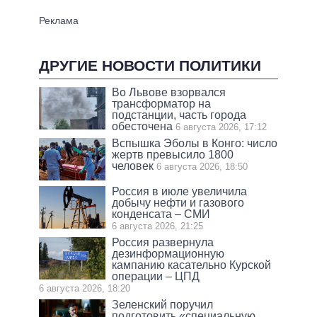
ДРУГИЕ НОВОСТИ ПОЛИТИКИ
Во Львове взорвался
трансформатор на
подстанции, часть города
обесточена
6 августа 2026, 17:12
Вспышка Эболы в Конго: число
жертв превысило 1800
человек
6 августа 2026, 18:50
Россия в июле увеличила
добычу нефти и газового
конденсата – СМИ
6 августа 2026, 21:25
Россия развернула
дезинформационную
кампанию касательно Курской
операции – ЦПД
6 августа 2026, 18:20
Зеленский поручил
подготовить «специальную