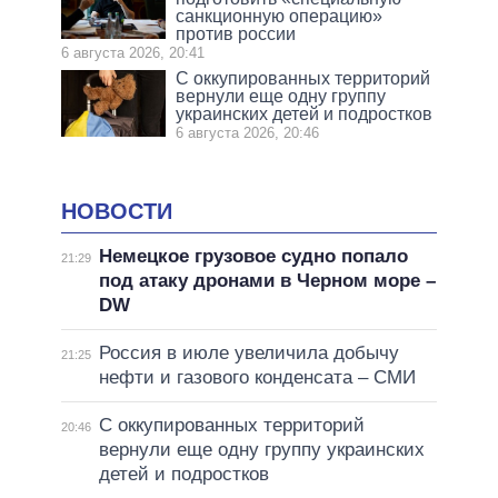
санкционную операцию»
против россии
6 августа 2026, 20:41
С оккупированных территорий
вернули еще одну группу
украинских детей и подростков
6 августа 2026, 20:46
НОВОСТИ
Немецкое грузовое судно попало
21:29
под атаку дронами в Черном море –
DW
Россия в июле увеличила добычу
21:25
нефти и газового конденсата – СМИ
С оккупированных территорий
20:46
вернули еще одну группу украинских
детей и подростков