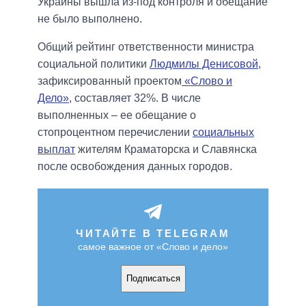
Украины вышла из-под контроля и обещание
не было выполнено.
Общий рейтинг ответственности министра
социальной политики
Людмилы Денисовой
,
зафиксированный проектом
«Слово и
Дело»
, составляет 32%. В числе
выполненных – ее обещание о
стопроцентном перечислении
социальных
выплат
жителям Краматорска и Славянска
после освобождения данных городов.
ЧИТАЙТЕ В TELEGRAM
самое важное от «Слово и дело»
Подписаться