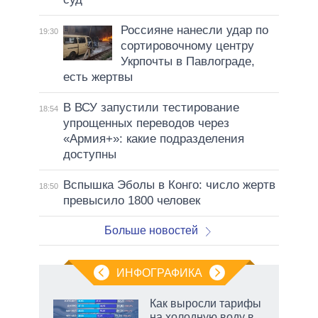
Россияне нанесли удар по
19:30
сортировочному центру
Укрпочты в Павлограде,
есть жертвы
В ВСУ запустили тестирование
18:54
упрощенных переводов через
«Армия+»: какие подразделения
доступны
Вспышка Эболы в Конго: число жертв
18:50
превысило 1800 человек
Больше новостей
ИНФОГРАФИКА
Как выросли тарифы
на холодную воду в