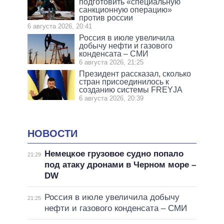
подготовить «специальную
санкционную операцию»
против россии
6 августа 2026, 20:41
Россия в июле увеличила
добычу нефти и газового
конденсата – СМИ
6 августа 2026, 21:25
Президент рассказал, сколько
стран присоединилось к
созданию системы FREYJA
6 августа 2026, 20:39
НОВОСТИ
Немецкое грузовое судно попало
21:29
под атаку дронами в Черном море –
DW
Россия в июле увеличила добычу
21:25
нефти и газового конденсата – СМИ