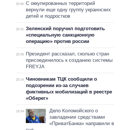
С оккупированных территорий
20:46
вернули еще одну группу украинских
детей и подростков
Зеленский поручил подготовить
20:41
«специальную санкционную
операцию» против россии
Президент рассказал, сколько стран
20:39
присоединилось к созданию системы
FREYJA
Чиновникам ТЦК сообщили о
20:14
подозрении из-за случаев
фиктивных мобилизаций в реестре
«Оберег»
Дело Коломойского о
19:34
завладении средствами
«ПриватБанка» направили в
суд