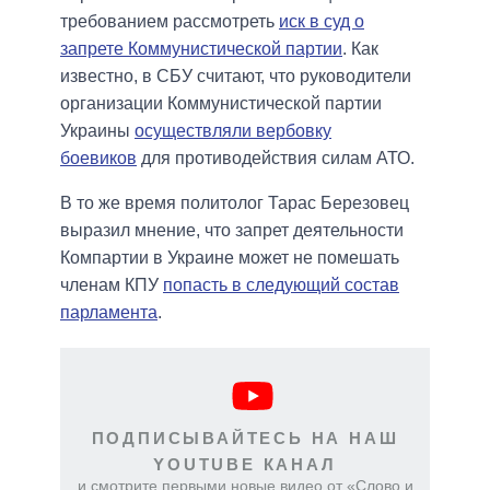
требованием рассмотреть
иск в суд о
запрете Коммунистической партии
. Как
известно, в СБУ считают, что руководители
организации Коммунистической партии
Украины
осуществляли вербовку
боевиков
для противодействия силам АТО.
В то же время политолог Тарас Березовец
выразил мнение, что запрет деятельности
Компартии в Украине может не помешать
членам КПУ
попасть в следующий состав
парламента
.
ПОДПИСЫВАЙТЕСЬ НА НАШ
YOUTUBE КАНАЛ
и смотрите первыми новые видео от «Слово и