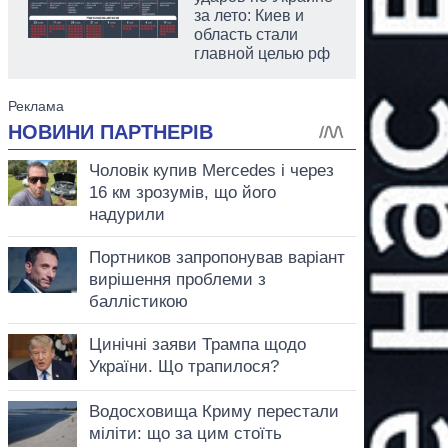
за лето: Киев и
область стали
главной целью рф