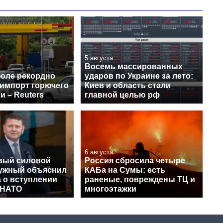
5 августа
Восемь массированных
июле рекордно
ударов по Украине за лето:
 импорт горючего
Киев и область стали
и – Reuters
главной целью рф
6 августа
вый силовой
Россия сбросила четыре
лужный объяснил
КАБа на Сумы: есть
 о вступлении
раненые, повреждены ТЦ и
 НАТО
многоэтажки