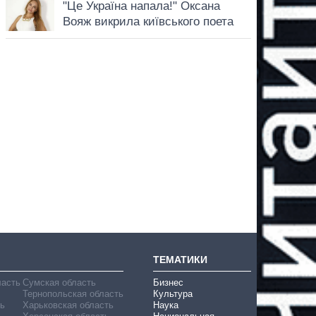
ТЕМАТИКИ
ласть
Сумская область
Бизнес
Тернопольская область
Культура
ь
Харьковская область
Наука