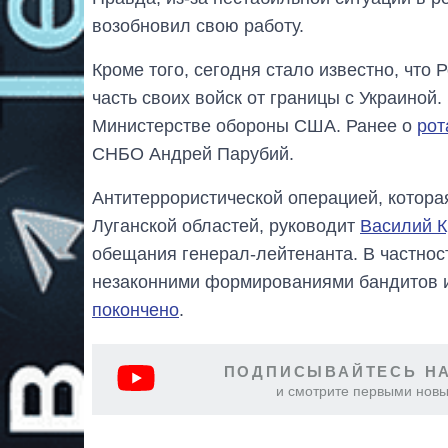
возобновил свою работу.
Кроме того, сегодня стало известно, что
часть своих войск от границы с Украино
Министерстве обороны США. Ранее о
рот
СНБО Андрей Парубий.
Антитеррористической операцией, котора
Луганской областей, руководит
Василий К
обещания генерал-лейтенанта. В частност
незаконними формированиями бандитов и
покончено
.
ПОДПИСЫВАЙТЕСЬ НА
и смотрите первыми новы