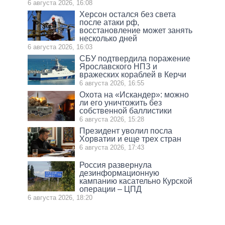
6 августа 2026, 16:08
Херсон остался без света
после атаки рф,
восстановление может занять
несколько дней
6 августа 2026, 16:03
СБУ подтвердила поражение
Ярославского НПЗ и
вражеских кораблей в Керчи
6 августа 2026, 16:55
Охота на «Искандер»: можно
ли его уничтожить без
собственной баллистики
6 августа 2026, 15:28
Президент уволил посла
Хорватии и еще трех стран
6 августа 2026, 17:43
Россия развернула
дезинформационную
кампанию касательно Курской
операции – ЦПД
6 августа 2026, 18:20