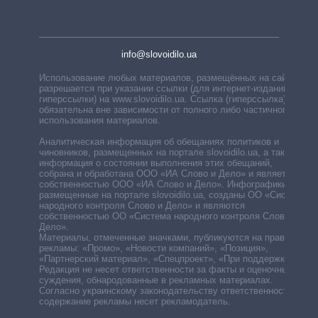
info@slovoidilo.ua
Использование любых материалов, размещённых на сайте,
разрешается при указании ссылки (для интернет-изданий —
гиперссылки) на www.slovoidilo.ua. Ссылка (гиперссылка)
обязательна вне зависимости от полного либо частичного
использования материалов.
Аналитическая информация об обещаниях политиков и
чиновников, размещенных на портале slovoidilo.ua, а также
информация о состоянии выполнения этих обещаний,
собрана и обработана ООО «ИА Слово и Дело» и является
собственностью ООО «ИА Слово и Дело». Инфографики,
размещенные на портале slovoidilo.ua, созданы ОО «Система
народного контроля Слово и Дело» и являются
собственностью ОО «Система народного контроля Слово и
Дело».
Материалы, отмеченные значками, публикуются на правах
рекламы: «Промо», «Новости компаний», «Позиция»,
«Партнерский материал», «Спецпроект», «При поддержке».
Редакция не несет ответственности за факты и оценочные
суждения, обнародованные в рекламных материалах.
Согласно украинскому законодательству ответственность за
содержание рекламы несет рекламодатель.