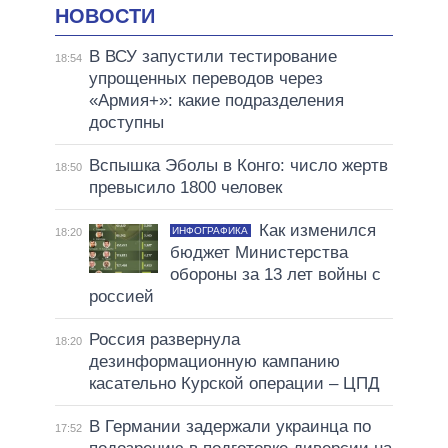
НОВОСТИ
В ВСУ запустили тестирование
18:54
упрощенных переводов через
«Армия+»: какие подразделения
доступны
Вспышка Эболы в Конго: число жертв
18:50
превысило 1800 человек
Как изменился
ИНФОГРАФИКА
18:20
бюджет Министерства
обороны за 13 лет войны с
россией
Россия развернула
18:20
дезинформационную кампанию
касательно Курской операции – ЦПД
В Германии задержали украинца по
17:52