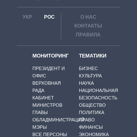
УКР
РОС
О НАС
КОНТАКТЫ
ПРАВИЛА
МОНИТОРИНГ
ТЕМАТИКИ
ПРЕЗИДЕНТ И
БИЗНЕС
ОФИС
КУЛЬТУРА
ВЕРХОВНАЯ
НАУКА
РАДА
НАЦИОНАЛЬНАЯ
КАБИНЕТ
БЕЗОПАСНОСТЬ
МИНИСТРОВ
ОБЩЕСТВО
ГЛАВЫ
ПОЛИТИКА
ОБЛАДМИНИСТРАЦИЙ
ПРАВО
МЭРЫ
ФИНАНСЫ
ВСЕ ПЕРСОНЫ
ЭКОНОМИКА