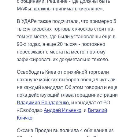
с общинами. Решение - где должны быть
МАФы, должны принимать киевляне».
В УДАРе также подсчитали, что примерно 5
тысяч киевских торговых киосков стоят на
том же месте, где были установлены еще в
90-х годах, а еще 20 тысяч - постоянно
переезжают с места на место, поэтому
зафиксировать их докуметально тяжело.
Освободить Киев от стихийной торговли
накануне майских выборов обещал чуть ли
не каждый кандидат. Об этом говорил и еще
пока действующий глава горадминистрации
Владимир Бондаренко
, и кандидат от ВО
«Свобода»
Андрей Ильенко
, и
Виталий
Кличко
.
Оксана Продан выполнила 4 обещания из