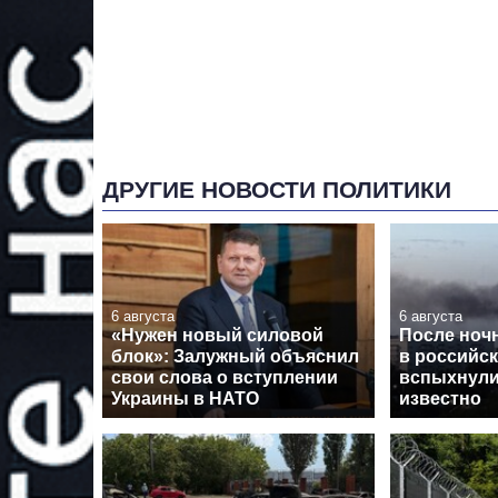
ДРУГИЕ НОВОСТИ ПОЛИТИКИ
6 августа
6 августа
«Нужен новый силовой
После ноч
блок»: Залужный объяснил
в российс
свои слова о вступлении
вспыхнули
Украины в НАТО
известно