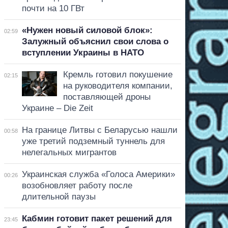
почти на 10 ГВт
«Нужен новый силовой блок»:
02:59
Залужный объяснил свои слова о
вступлении Украины в НАТО
Кремль готовил покушение
02:15
на руководителя компании,
поставляющей дроны
Украине – Die Zeit
На границе Литвы с Беларусью нашли
00:58
уже третий подземный туннель для
нелегальных мигрантов
Украинская служба «Голоса Америки»
00:26
возобновляет работу после
длительной паузы
Кабмин готовит пакет решений для
23:45