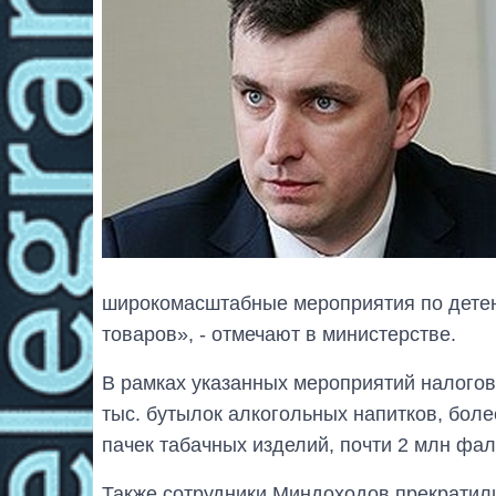
широкомасштабные мероприятия по детен
товаров», - отмечают в министерстве.
В рамках указанных мероприятий налогов
тыс. бутылок алкогольных напитков, более
пачек табачных изделий, почти 2 млн фа
Также сотрудники Миндоходов прекратили