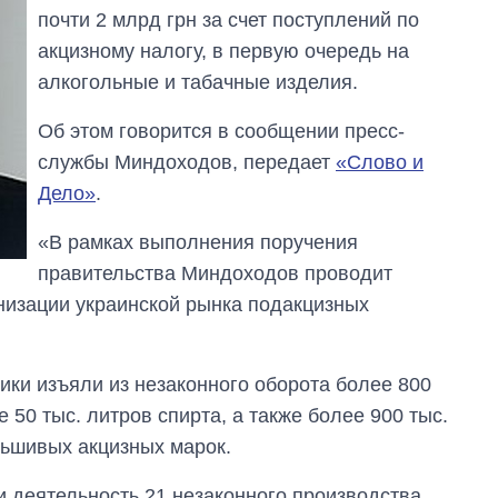
почти 2 млрд грн за счет поступлений по
акцизному налогу, в первую очередь на
алкогольные и табачные изделия.
Об этом говорится в сообщении пресс-
службы Миндоходов, передает
«Слово и
Дело»
.
«В рамках выполнения поручения
правительства Миндоходов проводит
изации украинской рынка подакцизных
ики изъяли из незаконного оборота более 800
 50 тыс. литров спирта, а также более 900 тыс.
льшивых акцизных марок.
 деятельность 21 незаконного производства