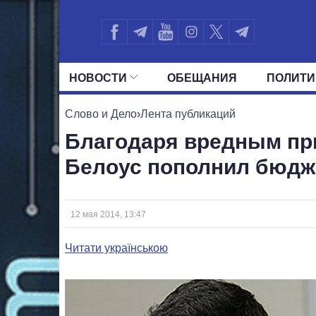
НОВОСТИ
ОБЕЩАНИЯ
ПОЛИТИ
ВСЕ ПОЛИТИКИ
ПРЕЗИДЕНТ И ОФ
Слово и Дело
›
Лента публикаций
Благодаря вредным пр
Белоус пополнил бюдже
12 мая 2014, 13:47
Читати українською