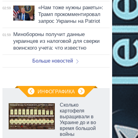
«Нам тоже нужны ракеты»:
02:59
Трамп прокомментировал
запрос Украины на Patriot
Минобороны получит данные
01:59
украинцев из налоговой для сверки
воинского учета: что известно
Больше новостей
ИНФОГРАФИКА
Сколько
картофеля
выращивали в
Украине до и во
время большой
войны