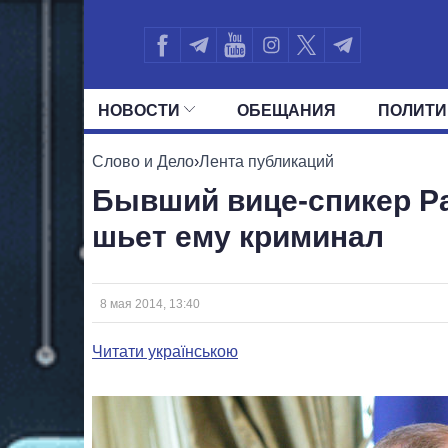
НОВОСТИ
ОБЕЩАНИЯ
ПОЛИТИ
ВСЕ ПОЛИТИКИ
ПРЕЗИДЕНТ И ОФ
Слово и Дело
›
Лента публикаций
Бывший вице-спикер Ра
шьет ему криминал
8 мая 2014, 13:40
Читати українською