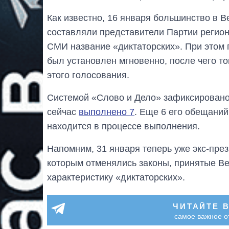
Как известно, 16 января большинство в В
составляли представители Партии регион
СМИ название «диктаторских». При этом 
был установлен мгновенно, после чего т
этого голосования.
Системой «Слово и Дело» зафиксировано 
сейчас
выполнено 7
. Еще 6 его обещани
находится в процессе выполнения.
Напомним, 31 января теперь уже экс-пре
которым отменялись законы, принятые В
характеристику «диктаторских».
ЧИТАЙТЕ 
самое важное о