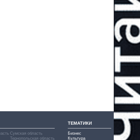
ТЕМАТИКИ
ласть
Сумская область
Бизнес
Тернопольская область
Культура