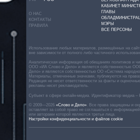
КАБИНЕТ МИНИСТ
ГЛАВЫ
О НАС
ОБЛАДМИНИСТРА
КОНТАКТЫ
МЭРЫ
ПРАВИЛА
ВСЕ ПЕРСОНЫ
Использование любых материалов, размещённых на сайте,
вне зависимости от полного либо частичного использова
Аналитическая информация об обещаниях политиков и чин
ООО «ИА Слово и Дело» и является собственностью ООО 
Дело» и являются собственностью ОО «Система народног
Материалы, отмеченные значками, публикуются на права
Редакция не несет ответственности за факты и оценочны
рекламы несет рекламодатель.
Субъект в сфере онлайн-медиа. Идентификатор медиа – 
© 2009—2026
«Слово и Дело»
.
Все права защищены и ох
оставляет за собой право не соглашаться с информацией
или авторами которой являются третьи лица.
Настройки конфиденциальности и файлов cookie