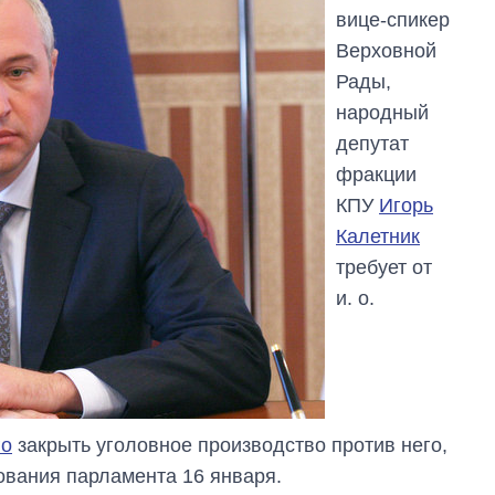
вице-спикер
Верховной
Рады,
народный
депутат
фракции
КПУ
Игорь
Калетник
требует от
и. о.
го
закрыть уголовное производство против него,
ования парламента 16 января.