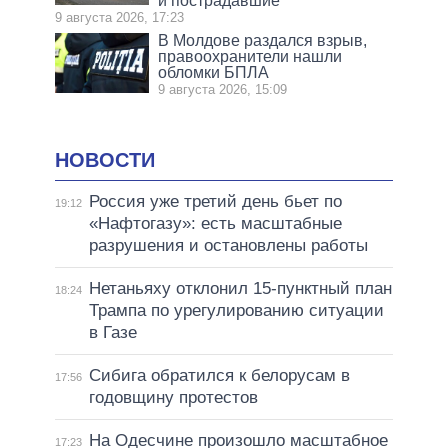
и пострадавшие
9 августа 2026, 17:23
В Молдове раздался взрыв,
правоохранители нашли
обломки БПЛА
9 августа 2026, 15:09
НОВОСТИ
Россия уже третий день бьет по
19:12
«Нафтогазу»: есть масштабные
разрушения и остановлены работы
Нетаньяху отклонил 15-пунктный план
18:24
Трампа по урегулированию ситуации
в Газе
Сибига обратился к белорусам в
17:56
годовщину протестов
На Одесчине произошло масштабное
17:23