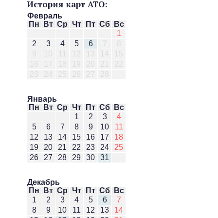
История карт АТО:
Февраль
Пн
Вт
Ср
Чт
Пт
Сб
Вс
1
2
3
4
5
6
7
8
9
10
11
12
13
14
15
16
17
18
19
20
21
22
23
24
25
26
27
28
Январь
Пн
Вт
Ср
Чт
Пт
Сб
Вс
1
2
3
4
5
6
7
8
9
10
11
12
13
14
15
16
17
18
19
20
21
22
23
24
25
26
27
28
29
30
31
Декабрь
Пн
Вт
Ср
Чт
Пт
Сб
Вс
1
2
3
4
5
6
7
8
9
10
11
12
13
14