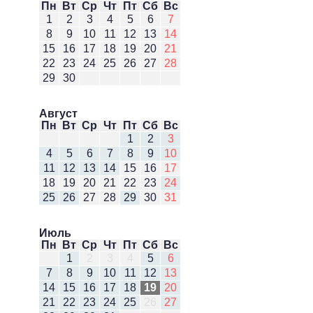
Пн
Вт
Ср
Чт
Пт
Сб
Вс
1
2
3
4
5
6
7
8
9
10
11
12
13
14
15
16
17
18
19
20
21
22
23
24
25
26
27
28
29
30
Август
Пн
Вт
Ср
Чт
Пт
Сб
Вс
1
2
3
4
5
6
7
8
9
10
11
12
13
14
15
16
17
18
19
20
21
22
23
24
25
26
27
28
29
30
31
Июль
Пн
Вт
Ср
Чт
Пт
Сб
Вс
1
2
3
4
5
6
7
8
9
10
11
12
13
14
15
16
17
18
19
20
21
22
23
24
25
26
27