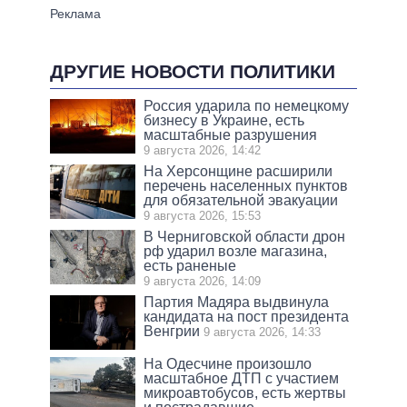
ДРУГИЕ НОВОСТИ ПОЛИТИКИ
Россия ударила по немецкому
бизнесу в Украине, есть
масштабные разрушения
9 августа 2026, 14:42
На Херсонщине расширили
перечень населенных пунктов
для обязательной эвакуации
9 августа 2026, 15:53
В Черниговской области дрон
рф ударил возле магазина,
есть раненые
9 августа 2026, 14:09
Партия Мадяра выдвинула
кандидата на пост президента
Венгрии
9 августа 2026, 14:33
На Одесчине произошло
масштабное ДТП с участием
микроавтобусов, есть жертвы