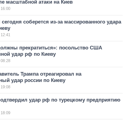
е масштабной атаки на Киев
 16:00
сегодня соберется из-за массированного удара
иеву
 12:41
должны прекратиться»: посольство США
ной удар рф по Киеву
 08:28
авитель Трампа отреагировал на
ный удар россии по Киеву
 19:08
подтвердил удар рф по турецкому предприятию
 18:09