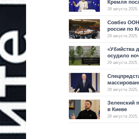
Кремля посл
28 августа 2025,
Совбез ООН 
россии по К
29 августа 2025,
«Убийства 
осудило ноч
29 августа 2025,
Спецпредст
массирован
28 августа 2025,
Зеленский 
в Киеве
28 августа 2025,