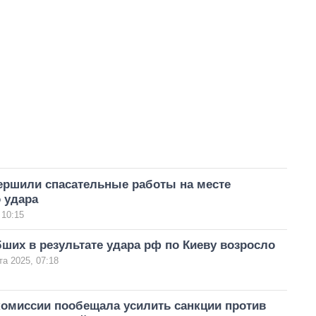
вершили спасательные работы на месте
 удара
 10:15
ших в результате удара рф по Киеву возросло
та 2025, 07:18
комиссии пообещала усилить санкции против