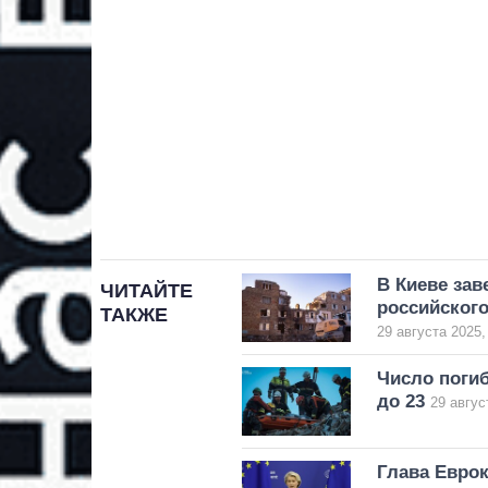
В Киеве за
ЧИТАЙТЕ
российского
ТАКЖЕ
29 августа 2025,
Число погиб
до 23
29 авгус
Глава Евро