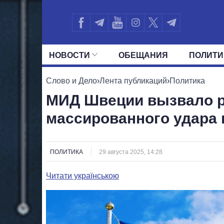
НОВОСТИ
ОБЕЩАНИЯ
ПОЛИТИ
ВСЕ ПОЛИТИКИ
ПРЕЗИДЕНТ И ОФ
Слово и Дело
›
Лента публикаций
›
Политика
МИД Швеции вызвало ро
массированного удара 
ПОЛИТИКА
29 августа 2025, 14:28
Читати українською