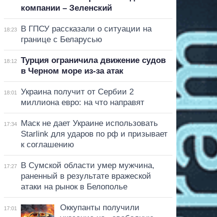
компании – Зеленский
В ГПСУ рассказали о ситуации на
18:23
границе с Беларусью
Турция ограничила движение судов
18:12
в Черном море из-за атак
Украина получит от Сербии 2
18:01
миллиона евро: на что направят
Маск не дает Украине использовать
17:34
Starlink для ударов по рф и призывает
к соглашению
В Сумской области умер мужчина,
17:27
раненный в результате вражеской
атаки на рынок в Белополье
Оккупанты получили
17:01