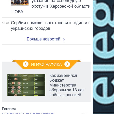
указание на «свободную
охоту» в Херсонской области
– ОВА
Сербия поможет восстановить один из
16:48
украинских городов
Больше новостей
ИНФОГРАФИКА
Как изменился
бюджет
Министерства
обороны за 13 лет
войны с россией