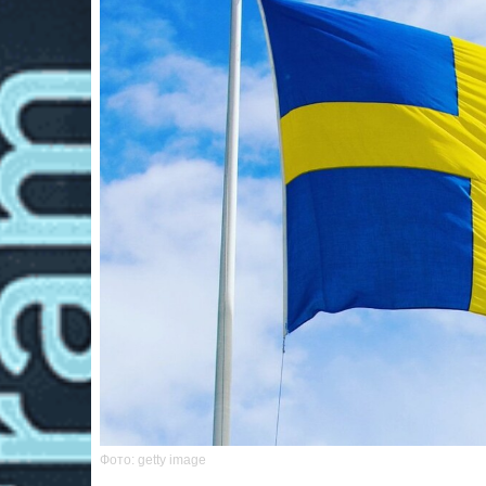
Фото: getty image