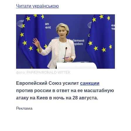
Читати українською
фото: PAP/EPA/RONALD WITTEK
Европейский Союз усилит
санкции
против россии в ответ на ее масштабную
атаку на Киев в ночь на 28 августа.