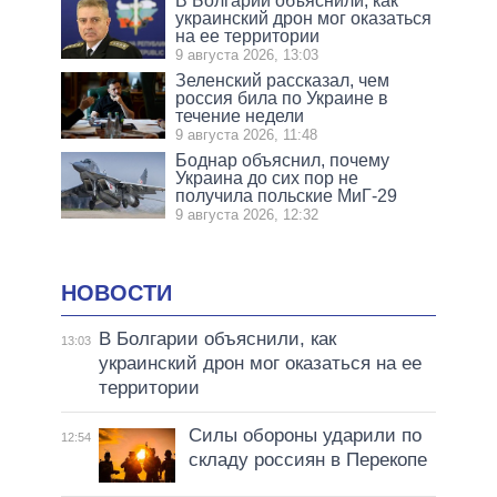
В Болгарии объяснили, как
украинский дрон мог оказаться
на ее территории
9 августа 2026, 13:03
Зеленский рассказал, чем
россия била по Украине в
течение недели
9 августа 2026, 11:48
Боднар объяснил, почему
Украина до сих пор не
получила польские МиГ-29
9 августа 2026, 12:32
НОВОСТИ
В Болгарии объяснили, как
13:03
украинский дрон мог оказаться на ее
территории
Силы обороны ударили по
12:54
складу россиян в Перекопе