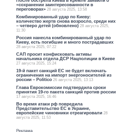
После обстрела Киева в Кремле заявили о
«сохранении заинтересованности в
переговорах»
28 августа 2025, 13:58
Комбинированный удар по Киеву:
количество жертв снова возросло, среди них
– четверо детей (обновлено)
28 августа 2025,
11:30
Россия нанесла комбинированный удар по
Киеву, есть погибшие и много пострадавших
28 августа 2025, 07:22
САП просит конфисковать активы
начальника отдела ДСР Нацполиции в Киеве
27 августа 2025, 15:24
19-й пакет санкций ЕС не будет включать
ограничения на импорт энергоносителей из
россии – Politico
26 августа 2025, 13:13
Глава Еврокомиссии подтвердила сроки
принятия 19-го пакета санкций против россии
17 августа 2025, 16:46
Во время атаки рф повредила
Представительство ЕС в Украине,
европейские чиновники отреагировали
28
августа 2025, 11:53