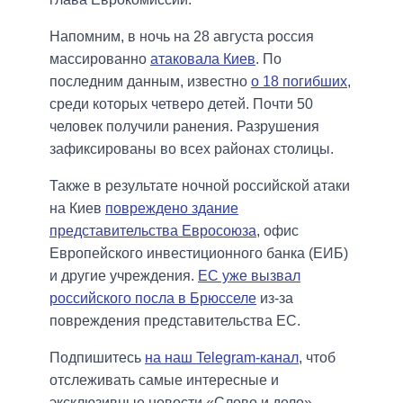
Напомним, в ночь на 28 августа россия
массированно
атаковала Киев
. По
последним данным, известно
о 18 погибших
,
среди которых четверо детей. Почти 50
человек получили ранения. Разрушения
зафиксированы во всех районах столицы.
Также в результате ночной российской атаки
на Киев
повреждено здание
представительства Евросоюза
, офис
Европейского инвестиционного банка (ЕИБ)
и другие учреждения.
ЕС уже вызвал
российского посла в Брюсселе
из-за
повреждения представительства ЕС.
Подпишитесь
на наш Telegram-канал
, чтоб
отслеживать самые интересные и
эксклюзивные новости «Слово и дело».