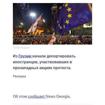
Getty Images
Из
Грузии
начали депортировать
иностранцев, участвовавших в
прозападных акциях протеста.
Об этом
сообщает
News Georgia.