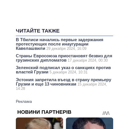
ЧИТАЙТЕ ТАКЖЕ
В Тбилиси начались первые задержания
протестующих после инаугурации
Кавелашвили
29 декабря 2024, 16:09
Страны Евросоюза приостановят безвиз для
грузинских дипломатов
17 декабря 2024, 00:30
Зеленский подписал указ о санкциях против
властей Грузии
5 декабря 2024, 10:31
Эстония запретила въезд в страну премьеру
Грузии и еще 13 чиновникам
15 декабря 2024,
14:28