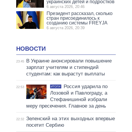
украинских детей и подростков
6 августа 2026, 20:46
Президент рассказал, сколько
стран присоединилось к
созданию системы FREYJA
6 августа 2026, 20:39
НОВОСТИ
В Украине анонсировали повышение
23:45
зарплат учителям и стипендий
студентам: как вырастут выплаты
Россия ударила по
ИТОГИ
22:53
Лозовой и Павлограду, а
Стефанишиной избрали
меру пресечения. Главное за день
Зеленский на этих выходных впервые
22:32
посетит Сербию