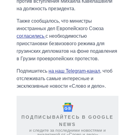
против вступления Михаила Кавелашвили
на должность президента.
Также сообщалось, что министры
иностранных дел Европейского Союза
согласились
с необходимостью
приостановки безвизового режима для
грузинских дипломатов на фоне подавления
в Грузии проевропейских протестов.
Подпишитесь
на наш Telegram-канал
, чтоб
отслеживать самые интересные и
эксклюзивные новости «Слово и дело».
ПОДПИСЫВАЙТЕСЬ В GOOGLE
NEWS
и следите за последними новостями и
аналитикой от «Слово и дело»