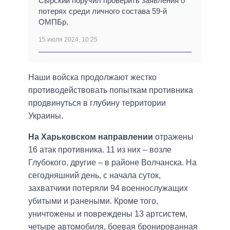
Сырский поручил проверить заявления о
потерях среди личного состава 59-й
ОМПБр.
15 июля 2024, 10:25
Наши войска продолжают жестко
противодействовать попыткам противника
продвинуться в глубину территории
Украины.
На Харьковском направлении
отражены
16 атак противника. 11 из них – возле
Глубокого, другие – в районе Волчанска. На
сегодняшний день, с начала суток,
захватчики потеряли 94 военнослужащих
убитыми и ранеными. Кроме того,
уничтожены и повреждены 13 артсистем,
четыре автомобиля, боевая бронированная