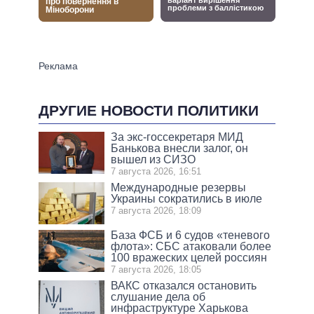
ДРУГИЕ НОВОСТИ ПОЛИТИКИ
За экс-госсекретаря МИД
Банькова внесли залог, он
вышел из СИЗО
7 августа 2026, 16:51
Международные резервы
Украины сократились в июле
7 августа 2026, 18:09
База ФСБ и 6 судов «теневого
флота»: СБС атаковали более
100 вражеских целей россиян
7 августа 2026, 18:05
ВАКС отказался остановить
слушание дела об
инфраструктуре Харькова