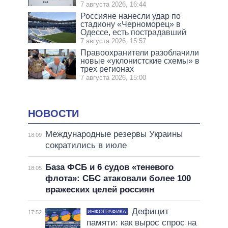
7 августа 2026, 16:44
Россияне нанесли удар по
стадиону «Черноморец» в
Одессе, есть пострадавший
7 августа 2026, 15:57
Правоохранители разоблачили
новые «уклонистские схемы» в
трех регионах
7 августа 2026, 15:00
НОВОСТИ
Международные резервы Украины
18:09
сократились в июле
База ФСБ и 6 судов «теневого
18:05
флота»: СБС атаковали более 100
вражеских целей россиян
Дефицит
ИНФОГРАФИКА
17:52
памяти: как вырос спрос на