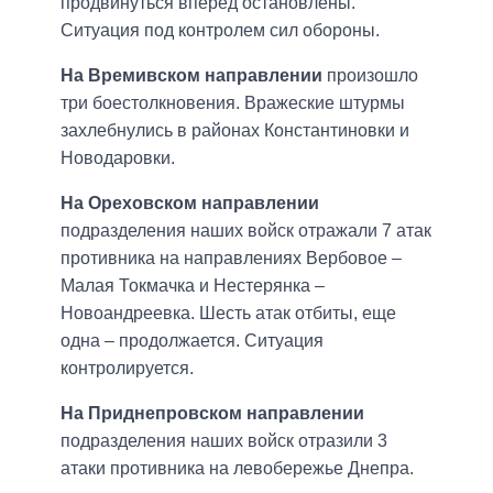
продвинуться вперед остановлены.
Ситуация под контролем сил обороны.
На Времивском направлении
произошло
три боестолкновения. Вражеские штурмы
захлебнулись в районах Константиновки и
Новодаровки.
На Ореховском направлении
подразделения наших войск отражали 7 атак
противника на направлениях Вербовое –
Малая Токмачка и Нестерянка –
Новоандреевка. Шесть атак отбиты, еще
одна – продолжается. Ситуация
контролируется.
На Приднепровском направлении
подразделения наших войск отразили 3
атаки противника на левобережье Днепра.