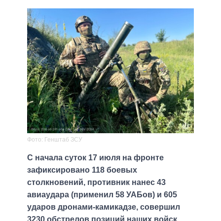
Фото: Генштаб ЗСУ
С начала суток 17 июля на фронте
зафиксировано 118 боевых
столкновений, противник нанес 43
авиаудара (применил 58 УАБов) и 605
ударов дронами-камикадзе, совершил
3230 обстрелов позиций наших войск.