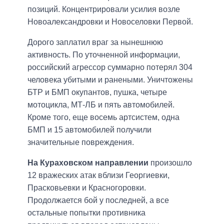
позиций. Концентрировали усилия возле
Новоалександровки и Новоселовки Первой.
Дорого заплатил враг за нынешнюю
активность. По уточненной информации,
российский агрессор суммарно потерял 304
человека убитыми и ранеными. Уничтожены
БТР и БМП окупантов, пушка, четыре
мотоцикла, МТ-ЛБ и пять автомобилей.
Кроме того, еще восемь артсистем, одна
БМП и 15 автомобилей получили
значительные повреждения.
На Кураховском направлении
произошло
12 вражеских атак вблизи Георгиевки,
Прасковьевки и Красногоровки.
Продолжается бой у последней, а все
остальные попытки противника