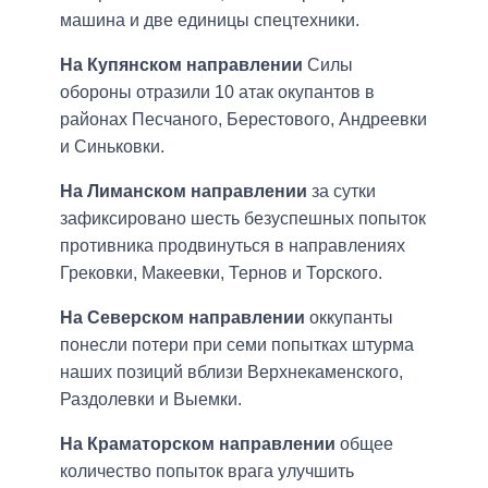
машина и две единицы спецтехники.
На Купянском направлении
Силы
обороны отразили 10 атак окупантов в
районах Песчаного, Берестового, Андреевки
и Синьковки.
На Лиманском направлении
за сутки
зафиксировано шесть безуспешных попыток
противника продвинуться в направлениях
Грековки, Макеевки, Тернов и Торского.
На Северском направлении
оккупанты
понесли потери при семи попытках штурма
наших позиций вблизи Верхнекаменского,
Раздолевки и Выемки.
На Краматорском направлении
общее
количество попыток врага улучшить