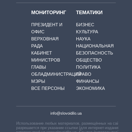
МОНИТОРИНГ
ТЕМАТИКИ
ПРЕЗИДЕНТ И
БИЗНЕС
ОФИС
КУЛЬТУРА
ВЕРХОВНАЯ
НАУКА
РАДА
НАЦИОНАЛЬНАЯ
КАБИНЕТ
БЕЗОПАСНОСТЬ
МИНИСТРОВ
ОБЩЕСТВО
ГЛАВЫ
ПОЛИТИКА
ОБЛАДМИНИСТРАЦИЙ
ПРАВО
МЭРЫ
ФИНАНСЫ
ВСЕ ПЕРСОНЫ
ЭКОНОМИКА
info@slovoidilo.ua
Использование любых материалов, размещённых на сайте,
разрешается при указании ссылки (для интернет-изданий —