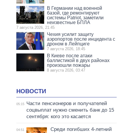
В Германии над военной
базой, где ремонтируют
системы Patriot, заметили
неизвестные БПЛА
7 августа 2026, 21:45
Чехия усилит защиту
аэропортов после инцидента с
дроном в Лейпциге
7 августа 2026, 18:45
В Киеве после атаки
баллистикой в двух районах
произошли пожары
8 августа 2026, 03:47
НОВОСТИ
Части пенсионеров и получателей
05:15
соцвыплат нужно сменить банк до 15
сентября: кого это касается
Среди погибших 4-летний
04:51